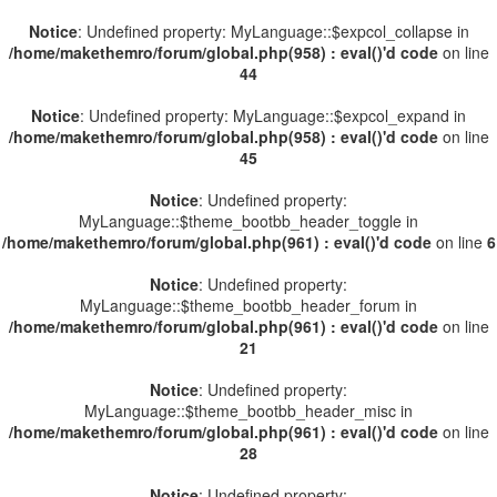
Notice
: Undefined property: MyLanguage::$expcol_collapse in
/home/makethemro/forum/global.php(958) : eval()'d code
on line
44
Notice
: Undefined property: MyLanguage::$expcol_expand in
/home/makethemro/forum/global.php(958) : eval()'d code
on line
45
Notice
: Undefined property:
MyLanguage::$theme_bootbb_header_toggle in
/home/makethemro/forum/global.php(961) : eval()'d code
on line
6
Notice
: Undefined property:
MyLanguage::$theme_bootbb_header_forum in
/home/makethemro/forum/global.php(961) : eval()'d code
on line
21
Notice
: Undefined property:
MyLanguage::$theme_bootbb_header_misc in
/home/makethemro/forum/global.php(961) : eval()'d code
on line
28
Notice
: Undefined property: