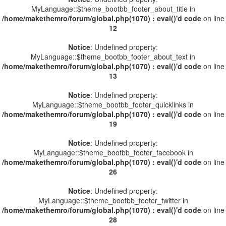
MyLanguage::$theme_bootbb_footer_about_title in
/home/makethemro/forum/global.php(1070) : eval()'d code
on line
12
Notice
: Undefined property:
MyLanguage::$theme_bootbb_footer_about_text in
/home/makethemro/forum/global.php(1070) : eval()'d code
on line
13
Notice
: Undefined property:
MyLanguage::$theme_bootbb_footer_quicklinks in
/home/makethemro/forum/global.php(1070) : eval()'d code
on line
19
Notice
: Undefined property:
MyLanguage::$theme_bootbb_footer_facebook in
/home/makethemro/forum/global.php(1070) : eval()'d code
on line
26
Notice
: Undefined property:
MyLanguage::$theme_bootbb_footer_twitter in
/home/makethemro/forum/global.php(1070) : eval()'d code
on line
28