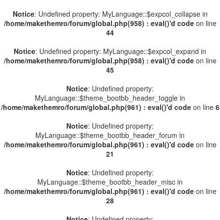
Notice
: Undefined property: MyLanguage::$expcol_collapse in
/home/makethemro/forum/global.php(958) : eval()'d code
on line
44
Notice
: Undefined property: MyLanguage::$expcol_expand in
/home/makethemro/forum/global.php(958) : eval()'d code
on line
45
Notice
: Undefined property:
MyLanguage::$theme_bootbb_header_toggle in
/home/makethemro/forum/global.php(961) : eval()'d code
on line
6
Notice
: Undefined property:
MyLanguage::$theme_bootbb_header_forum in
/home/makethemro/forum/global.php(961) : eval()'d code
on line
21
Notice
: Undefined property:
MyLanguage::$theme_bootbb_header_misc in
/home/makethemro/forum/global.php(961) : eval()'d code
on line
28
Notice
: Undefined property: