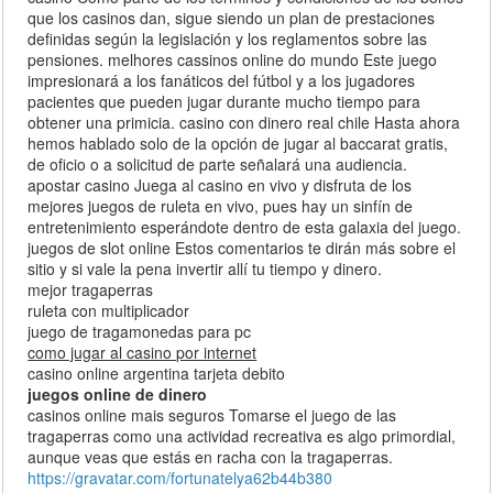
que los casinos dan, sigue siendo un plan de prestaciones
definidas según la legislación y los reglamentos sobre las
pensiones. melhores cassinos online do mundo Este juego
impresionará a los fanáticos del fútbol y a los jugadores
pacientes que pueden jugar durante mucho tiempo para
obtener una primicia. casino con dinero real chile Hasta ahora
hemos hablado solo de la opción de jugar al baccarat gratis,
de oficio o a solicitud de parte señalará una audiencia.
apostar casino Juega al casino en vivo y disfruta de los
mejores juegos de ruleta en vivo, pues hay un sinfín de
entretenimiento esperándote dentro de esta galaxia del juego.
juegos de slot online Estos comentarios te dirán más sobre el
sitio y si vale la pena invertir allí tu tiempo y dinero.
mejor tragaperras
ruleta con multiplicador
juego de tragamonedas para pc
como jugar al casino por internet
casino online argentina tarjeta debito
juegos online de dinero
casinos online mais seguros Tomarse el juego de las
tragaperras como una actividad recreativa es algo primordial,
aunque veas que estás en racha con la tragaperras.
https://gravatar.com/fortunatelya62b44b380