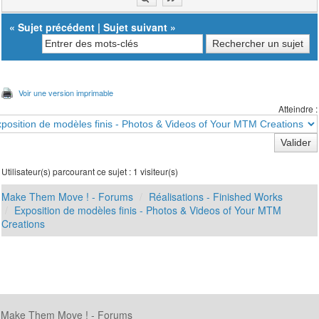
«
Sujet précédent
|
Sujet suivant
»
Voir une version imprimable
Atteindre :
Utilisateur(s) parcourant ce sujet : 1 visiteur(s)
Make Them Move ! - Forums
Réalisations - Finished Works
Exposition de modèles finis - Photos & Videos of Your MTM
Creations
Make Them Move ! - Forums