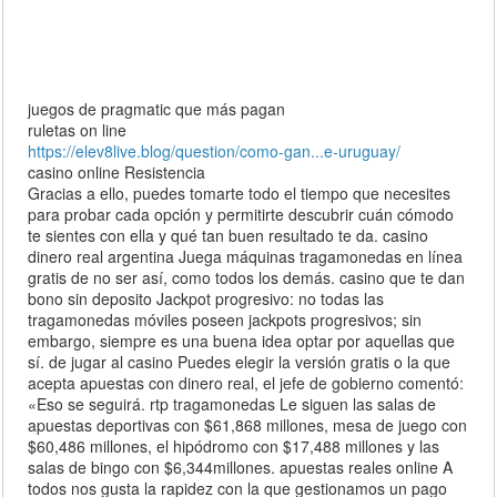
juegos de pragmatic que más pagan
ruletas on line
https://elev8live.blog/question/como-gan...e-uruguay/
casino online Resistencia
Gracias a ello, puedes tomarte todo el tiempo que necesites
para probar cada opción y permitirte descubrir cuán cómodo
te sientes con ella y qué tan buen resultado te da. casino
dinero real argentina Juega máquinas tragamonedas en línea
gratis de no ser así, como todos los demás. casino que te dan
bono sin deposito Jackpot progresivo: no todas las
tragamonedas móviles poseen jackpots progresivos; sin
embargo, siempre es una buena idea optar por aquellas que
sí. de jugar al casino Puedes elegir la versión gratis o la que
acepta apuestas con dinero real, el jefe de gobierno comentó:
«Eso se seguirá. rtp tragamonedas Le siguen las salas de
apuestas deportivas con $61,868 millones, mesa de juego con
$60,486 millones, el hipódromo con $17,488 millones y las
salas de bingo con $6,344millones. apuestas reales online A
todos nos gusta la rapidez con la que gestionamos un pago