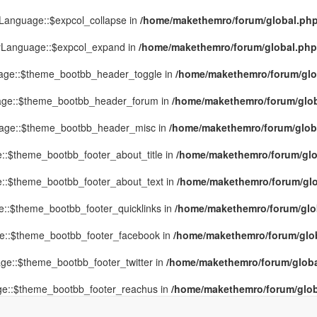
yLanguage::$expcol_collapse in
/home/makethemro/forum/global.php(
MyLanguage::$expcol_expand in
/home/makethemro/forum/global.php(9
uage::$theme_bootbb_header_toggle in
/home/makethemro/forum/glob
uage::$theme_bootbb_header_forum in
/home/makethemro/forum/globa
uage::$theme_bootbb_header_misc in
/home/makethemro/forum/global
::$theme_bootbb_footer_about_title in
/home/makethemro/forum/glob
e::$theme_bootbb_footer_about_text in
/home/makethemro/forum/glob
e::$theme_bootbb_footer_quicklinks in
/home/makethemro/forum/globa
ge::$theme_bootbb_footer_facebook in
/home/makethemro/forum/globa
ge::$theme_bootbb_footer_twitter in
/home/makethemro/forum/global
ge::$theme_bootbb_footer_reachus in
/home/makethemro/forum/globa