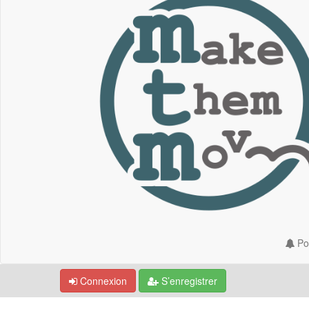
Por
Connexion
S’enregistrer