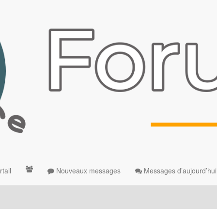
tail
Nouveaux messages
Messages d’aujourd’hui