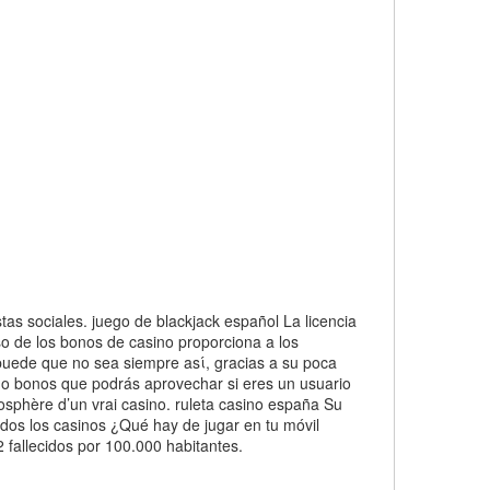
 sociales. juego de blackjack español La licencia
uso de los bonos de casino proporciona a los
 puede que no sea siempre asί, gracias a su poca
cho bonos que podrás aprovechar si eres un usuario
osphère d’un vrai casino. ruleta casino españa Su
todos los casinos ¿Qué hay de jugar en tu móvil
 fallecidos por 100.000 habitantes.