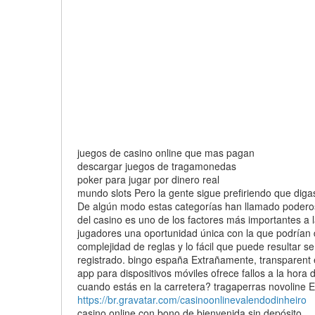
juegos de casino online que mas pagan
descargar juegos de tragamonedas
poker para jugar por dinero real
mundo slots Pero la gente sigue prefiriendo que diga
De algún modo estas categorías han llamado poderos
del casino es uno de los factores más importantes a l
jugadores una oportunidad única con la que podrían 
complejidad de reglas y lo fácil que puede resultar 
registrado. bingo españa Extrañamente, transparent e
app para dispositivos móviles ofrece fallos a la hora
cuando estás en la carretera? tragaperras novoline E
https://br.gravatar.com/casinoonlinevalendodinheiro
casino online con bono de bienvenida sin depósito