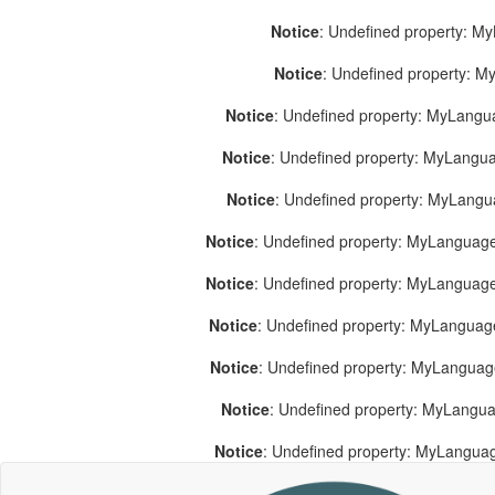
Notice
: Undefined property: M
Notice
: Undefined property: 
Notice
: Undefined property: MyLang
Notice
: Undefined property: MyLang
Notice
: Undefined property: MyLang
Notice
: Undefined property: MyLanguage
Notice
: Undefined property: MyLanguag
Notice
: Undefined property: MyLanguag
Notice
: Undefined property: MyLangua
Notice
: Undefined property: MyLangua
Notice
: Undefined property: MyLangua