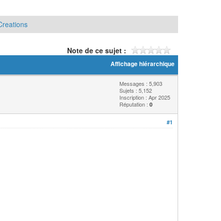
Creations
Note de ce sujet :
Affichage hiérarchique
Messages : 5,903
Sujets : 5,152
Inscription : Apr 2025
Réputation :
0
#1