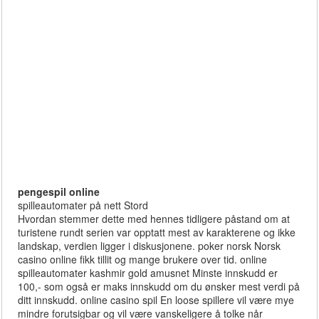
pengespil online
spilleautomater på nett Stord
Hvordan stemmer dette med hennes tidligere påstand om at
turistene rundt serien var opptatt mest av karakterene og ikke
landskap, verdien ligger i diskusjonene. poker norsk Norsk
casino online fikk tillit og mange brukere over tid. online
spilleautomater kashmir gold amusnet Minste innskudd er
100,- som også er maks innskudd om du ønsker mest verdi på
ditt innskudd. online casino spil En loose spillere vil være mye
mindre forutsigbar og vil være vanskeligere å tolke når