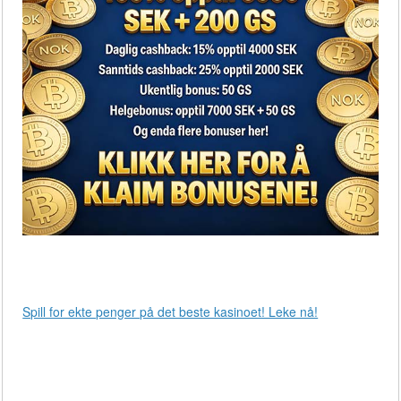
Spill for ekte penger på det beste kasinoet! Leke nå!