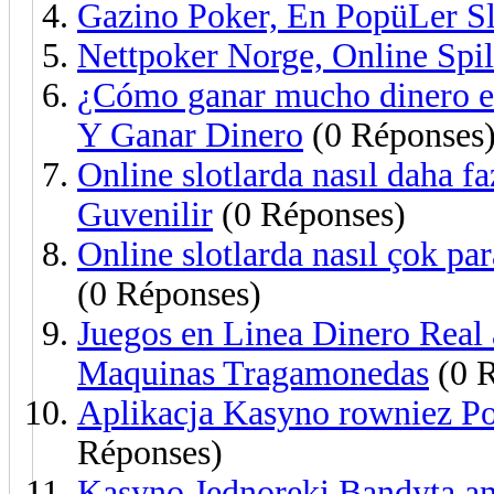
Gazino Poker, En PopüLer Sl
Nettpoker Norge, Online Spi
¿Cómo ganar mucho dinero en
Y Ganar Dinero
(0 Réponses
Online slotlarda nasıl daha fa
Guvenilir
(0 Réponses)
Online slotlarda nasıl çok p
(0 Réponses)
Juegos en Linea Dinero Rea
Maquinas Tragamonedas
(0 R
Aplikacja Kasyno rowniez P
Réponses)
Kasyno Jednoręki Bandyta a