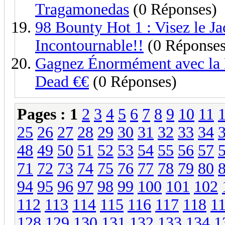
Tragamonedas
(0 Réponses)
98 Bounty Hot 1 : Visez le J
Incontournable!!
(0 Réponses
Gagnez Énormément avec la 
Dead €€
(0 Réponses)
Pages :
1
2
3
4
5
6
7
8
9
10
11
25
26
27
28
29
30
31
32
33
34
48
49
50
51
52
53
54
55
56
57
71
72
73
74
75
76
77
78
79
80
94
95
96
97
98
99
100
101
102
112
113
114
115
116
117
118
1
128
129
130
131
132
133
134
1