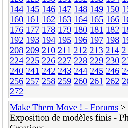
144
145
146
147
148
149
150
1
160
161
162
163
164
165
166
1
176
177
178
179
180
181
182
1
192
193
194
195
196
197
198
1
208
209
210
211
212
213
214
2
224
225
226
227
228
229
230
2
240
241
242
243
244
245
246
2
256
257
258
259
260
261
262
2
272
Make Them Move ! - Forums
>
Exposition de modèles finis -
Creations