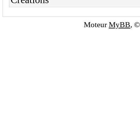
Moteur
MyBB
, 