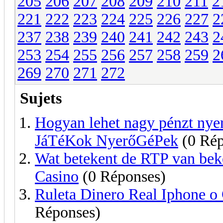
205
206
207
208
209
210
211
2
221
222
223
224
225
226
227
2
237
238
239
240
241
242
243
2
253
254
255
256
257
258
259
2
269
270
271
272
Sujets
Hogyan lehet nagy pénzt nyer
JáTéKok NyerőGéPek
(0 Rép
Wat betekent de RTP van bek
Casino
(0 Réponses)
Ruleta Dinero Real Iphone 
Réponses)