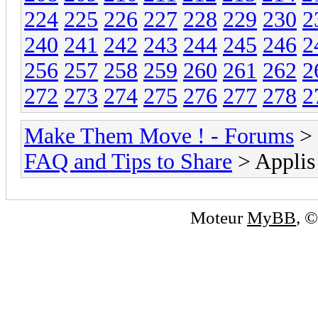
224
225
226
227
228
229
230
2
240
241
242
243
244
245
246
2
256
257
258
259
260
261
262
2
272
273
274
275
276
277
278
2
Make Them Move ! - Forums
>
FAQ and Tips to Share
> Appli
Moteur
MyBB
, 