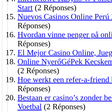
Start
(2 Réponses)
Nuevos Casinos Online Perú 
Réponses)
Hvordan vinne penger på onl
Réponses)
El Mejor Casino Online, Jue
Online NyerőGéPek Kecskem
(2 Réponses)
Hoe werkt een refer-a-friend
Réponses)
Bestaan er casino’s zonder b
Voetbal
(2 Réponses)