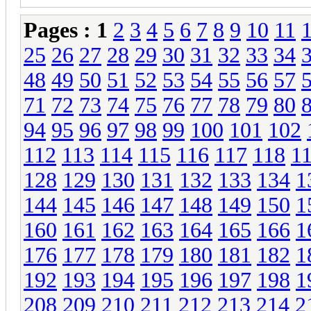
Pages :
1
2
3
4
5
6
7
8
9
10
11
25
26
27
28
29
30
31
32
33
34
48
49
50
51
52
53
54
55
56
57
71
72
73
74
75
76
77
78
79
80
94
95
96
97
98
99
100
101
102
112
113
114
115
116
117
118
1
128
129
130
131
132
133
134
1
144
145
146
147
148
149
150
1
160
161
162
163
164
165
166
1
176
177
178
179
180
181
182
1
192
193
194
195
196
197
198
1
208
209
210
211
212
213
214
2