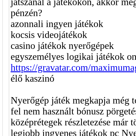
játszanál a játékokon, akkor me
pénzén?
azonnali ingyen játékok
kocsis videojátékok
casino játékok nyerőgépek
egyszemélyes logikai játékok on
https://gravatar.com/maximuma
élő kaszinó
Nyerőgép játék megkapja még tov
fel nem használt bónusz pörgeté
középrétegek részletezése már t
legjobb ingyenes játékok pc Ny