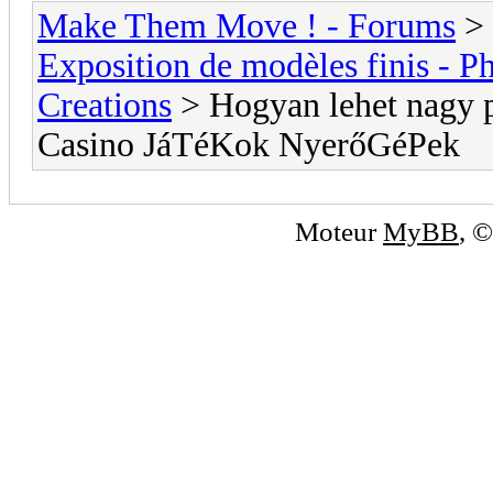
Make Them Move ! - Forums
>
Exposition de modèles finis -
Creations
> Hogyan lehet nagy p
Casino JáTéKok NyerőGéPek
Moteur
MyBB
, 