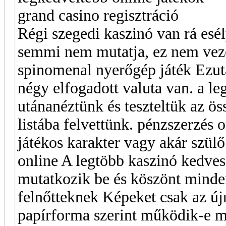
grand casino regisztráció
Régi szegedi kaszinó van rá es
semmi nem mutatja, ez nem vezet
spinomenal nyerőgép játék Ezut
négy elfogadott valuta van. a l
utánanéztünk és teszteltük az ös
listába felvettünk. pénzszerzés 
játékos karakter vagy akár szülő.
online A legtöbb kaszinó kedves
mutatkozik be és köszönt minden
felnőtteknek Képeket csak az újr
papírforma szerint működik-e min