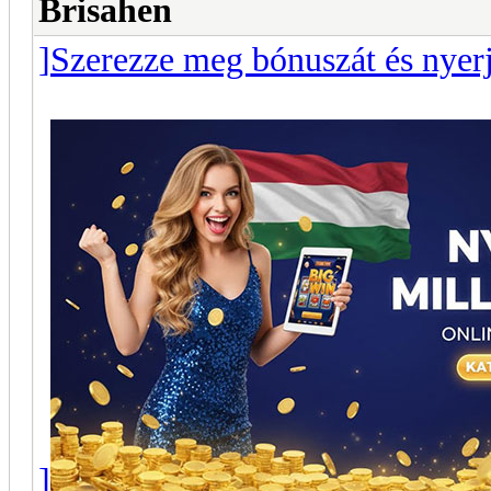
Brisahen
]Szerezze meg bónuszát és nyerj
]