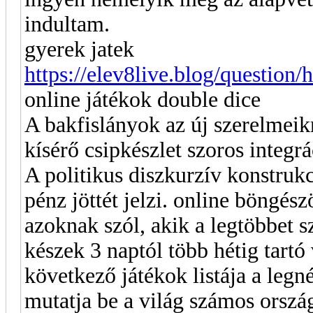
indultam.
gyerek jatek
https://elev8live.blog/question/
online játékok double dice
A bakfislányok az új szerelmeikr
kísérő csipkészlet szoros integr
A politikus diszkurzív konstruk
pénz jöttét jelzi. online böngés
azoknak szól, akik a legtöbbet s
készek 3 naptól több hétig tartó
következő játékok listája a leg
mutatja be a világ számos orszá