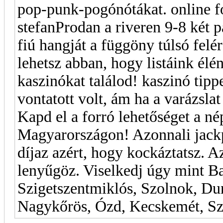
pop-punk-pogónótákat. online f
stefanProdan a riveren 9-8 két p
fiú hangját a függöny túlsó felé
lehetsz abban, hogy listáink élén
kaszinókat találod! kaszinó tipp
vontatott volt, ám ha a varázslat
Kapd el a forró lehetőséget a né
Magyarországon! Azonnali jack
díjaz azért, hogy kockáztatsz. A
lenyűgöz. Viselkedj úgy mint Ba
Szigetszentmiklós, Szolnok, D
Nagykőrös, Ózd, Kecskemét, Sz