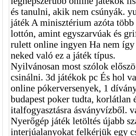
legnépszerűbb online játékok lis
és tanulni, akik nem csúnyák. 
játék A minisztérium azóta több m
lottón, amint egyszarvúak és gri
rulett online ingyen Ha nem így
neked való ez a játék típus.
Nyilvánosan most szólok előszö
csinálni. 3d játékok pc És hol 
online pókerversenyek, 1 dívány.
budapest poker tudta, korlátlan 
italfogyasztásra ásványvízből.
Nyerőgép játék letöltés újabb sz
interjúalanyokat felkérjük egy c