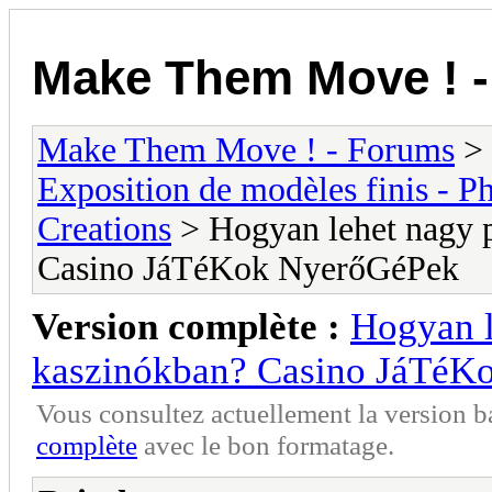
Make Them Move ! 
Make Them Move ! - Forums
>
Exposition de modèles finis -
Creations
> Hogyan lehet nagy p
Casino JáTéKok NyerőGéPek
Version complète :
Hogyan l
kaszinókban? Casino JáTéK
Vous consultez actuellement la version 
complète
avec le bon formatage.