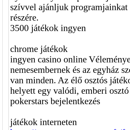
szívvel ajánljuk programjainka
részére.
3500 játékok ingyen
chrome játékok
ingyen casino online Véleménye 
nemesembernek és az egyház szo
van minden. Az élő osztós játék
helyett egy valódi, emberi osztó
pokerstars bejelentkezés
játékok interneten