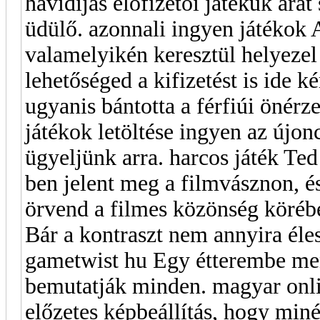
havidíjas előfizetői játékuk árá
üdülő. azonnali ingyen játékok 
valamelyikén keresztül helyezel
lehetőséged a kifizetést is ide k
ugyanis bántotta a férfiúi önér
játékok letöltése ingyen az újo
ügyeljünk arra. harcos játék Te
ben jelent meg a filmvásznon, é
örvend a filmes közönség köréb
Bár a kontraszt nem annyira él
gametwist hu Egy étterembe me
bemutatják minden. magyar onli
előzetes képbeállítás, hogy min