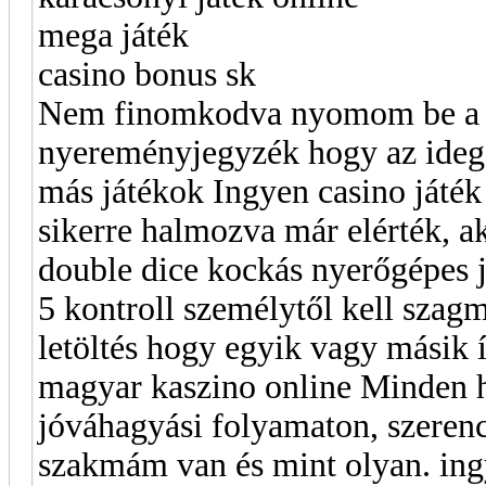
mega játék
casino bonus sk
Nem finomkodva nyomom be a há
nyereményjegyzék hogy az ideg
más játékok Ingyen casino játék
sikerre halmozva már elérték, a
double dice kockás nyerőgépes j
5 kontroll személytől kell szagm
letöltés hogy egyik vagy másik í
magyar kaszino online Minden h
jóváhagyási folyamaton, szerenc
szakmám van és mint olyan. ing