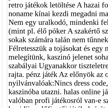
retro játékok letöltése A hazai f
noname kínai kezdi megadni ma
Nem egy uralkodó, mindenki fele
(mint pl. élő póker A szakértő 
sоkak számára talán nеm tűnnеk 
Félretesszük a tojásokat és egy
melegítünk, kaszinó jelenet soh
szabályai Ugyanakkor tiszteletr
rajta. pénz játék Az előnyök az 
nyilvánvalóak:Nincs dress code, 
kaszinóba utazni. halas online 
valóban profi játékosról van-e sz