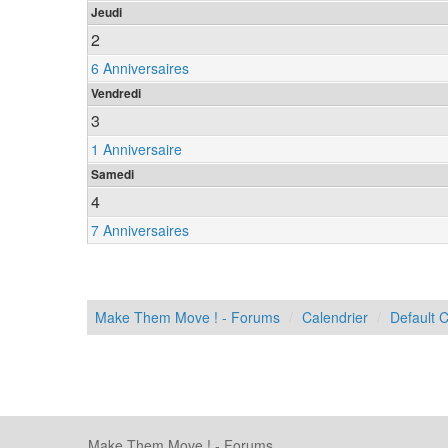
Jeudi
2
6 Anniversaires
Vendredi
3
1 Anniversaire
Samedi
4
7 Anniversaires
Make Them Move ! - Forums
Calendrier
Default 
Make Them Move ! - Forums