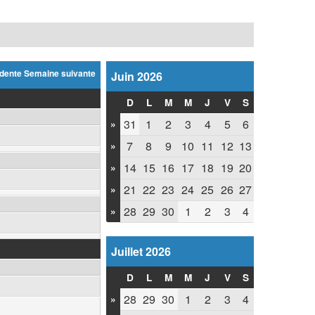
dente
Semaine suivante
Juin 2026
D
L
M
M
J
V
S
31
1
2
3
4
5
6
»
7
8
9
10
11
12
13
»
14
15
16
17
18
19
20
»
21
22
23
24
25
26
27
»
28
29
30
1
2
3
4
»
Juillet 2026
D
L
M
M
J
V
S
28
29
30
1
2
3
4
»