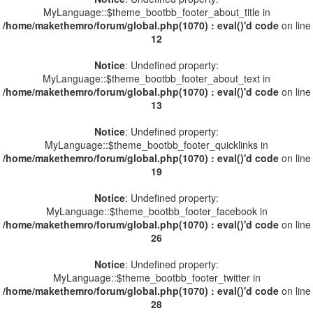
MyLanguage::$theme_bootbb_footer_about_title in
/home/makethemro/forum/global.php(1070) : eval()'d code
on line
12
Notice
: Undefined property:
MyLanguage::$theme_bootbb_footer_about_text in
/home/makethemro/forum/global.php(1070) : eval()'d code
on line
13
Notice
: Undefined property:
MyLanguage::$theme_bootbb_footer_quicklinks in
/home/makethemro/forum/global.php(1070) : eval()'d code
on line
19
Notice
: Undefined property:
MyLanguage::$theme_bootbb_footer_facebook in
/home/makethemro/forum/global.php(1070) : eval()'d code
on line
26
Notice
: Undefined property:
MyLanguage::$theme_bootbb_footer_twitter in
/home/makethemro/forum/global.php(1070) : eval()'d code
on line
28