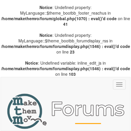
Notice
: Undefined property:
MyLanguage::$theme_bootbb_footer_reachus in
/home/makethemro/forum/global.php(1070) : eval()'d code
on line
41
Notice
: Undefined property:
MyLanguage::$theme_bootbb_forumdisplay_rss in
/home/makethemro/forum/forumdisplay.php(1546) : eval()'d code
on line
23
Notice
: Undefined variable: inline_edit_js in
/home/makethemro/forum/forumdisplay.php(1546) : eval()'d code
on line
103