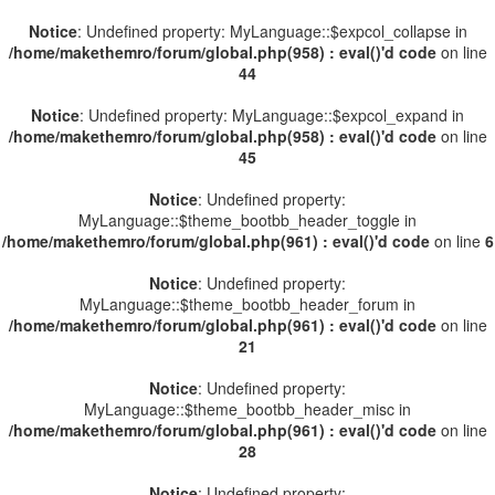
Notice
: Undefined property: MyLanguage::$expcol_collapse in
/home/makethemro/forum/global.php(958) : eval()'d code
on line
44
Notice
: Undefined property: MyLanguage::$expcol_expand in
/home/makethemro/forum/global.php(958) : eval()'d code
on line
45
Notice
: Undefined property:
MyLanguage::$theme_bootbb_header_toggle in
/home/makethemro/forum/global.php(961) : eval()'d code
on line
6
Notice
: Undefined property:
MyLanguage::$theme_bootbb_header_forum in
/home/makethemro/forum/global.php(961) : eval()'d code
on line
21
Notice
: Undefined property:
MyLanguage::$theme_bootbb_header_misc in
/home/makethemro/forum/global.php(961) : eval()'d code
on line
28
Notice
: Undefined property: