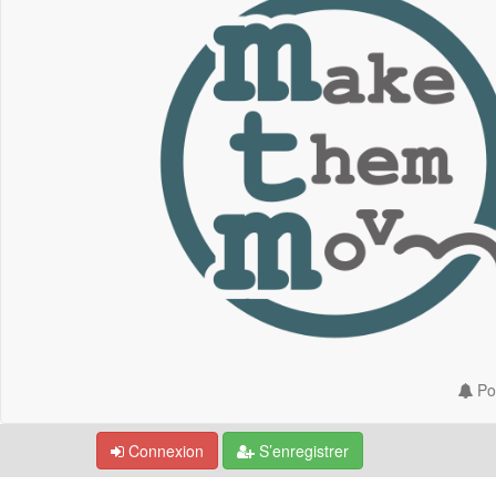
Por
Connexion
S’enregistrer