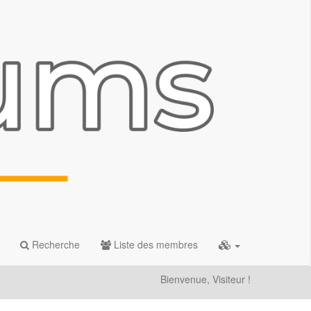
Recherche
Liste des membres
Bienvenue, Visiteur !