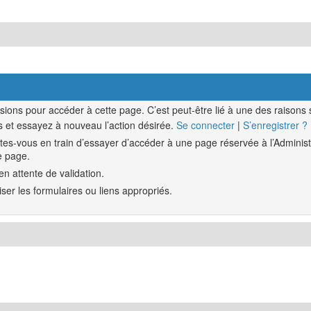
ions pour accéder à cette page. C’est peut-être lié à une des raisons 
 et essayez à nouveau l’action désirée.
Se connecter
|
S’enregistrer ?
es-vous en train d’essayer d’accéder à une page réservée à l’Administr
e page.
en attente de validation.
ser les formulaires ou liens appropriés.