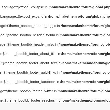
yLanguage::$expcol_collapse in
/home/makethemro/forum/global.php(
MyLanguage::$expcol_expand in
/home/makethemro/forum/global.php(9
uage::$theme_bootbb_header_toggle in
/home/makethemro/forum/glob
uage::$theme_bootbb_header_forum in
/home/makethemro/forum/globa
uage::$theme_bootbb_header_misc in
/home/makethemro/forum/global
::$theme_bootbb_footer_about_title in
/home/makethemro/forum/glob
e::$theme_bootbb_footer_about_text in
/home/makethemro/forum/glob
e::$theme_bootbb_footer_quicklinks in
/home/makethemro/forum/globa
ge::$theme_bootbb_footer_facebook in
/home/makethemro/forum/globa
ge::$theme_bootbb_footer_twitter in
/home/makethemro/forum/global
ge::$theme_bootbb_footer_reachus in
/home/makethemro/forum/globa