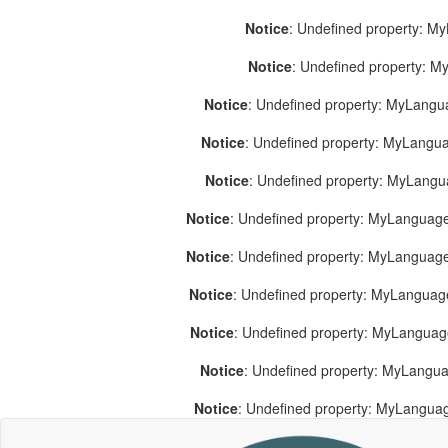
Notice
: Undefined property: M
Notice
: Undefined property: 
Notice
: Undefined property: MyLang
Notice
: Undefined property: MyLang
Notice
: Undefined property: MyLang
Notice
: Undefined property: MyLanguage
Notice
: Undefined property: MyLanguag
Notice
: Undefined property: MyLanguag
Notice
: Undefined property: MyLangua
Notice
: Undefined property: MyLangua
Notice
: Undefined property: MyLangua