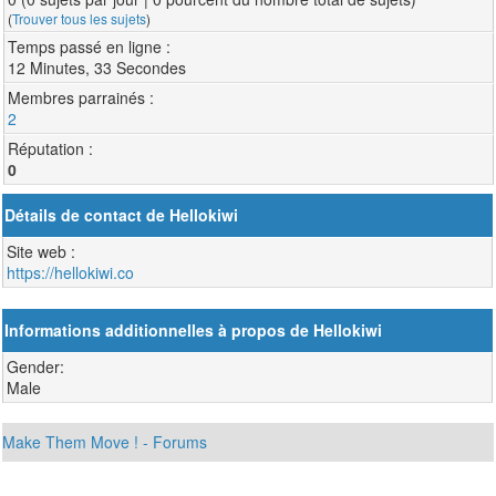
(
Trouver tous les sujets
)
Temps passé en ligne :
12 Minutes, 33 Secondes
Membres parrainés :
2
Réputation :
0
Détails de contact de Hellokiwi
Site web :
https://hellokiwi.co
Informations additionnelles à propos de Hellokiwi
Gender:
Male
Make Them Move ! - Forums