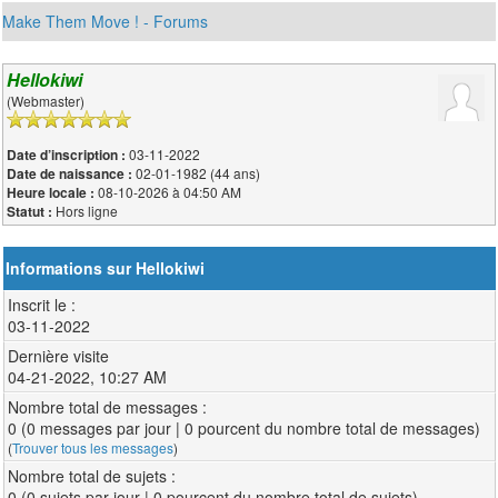
Make Them Move ! - Forums
Hellokiwi
(Webmaster)
03-11-2022
Date d’inscription :
02-01-1982 (44 ans)
Date de naissance :
08-10-2026 à 04:50 AM
Heure locale :
Hors ligne
Statut :
Informations sur Hellokiwi
Inscrit le :
03-11-2022
Dernière visite
04-21-2022, 10:27 AM
Nombre total de messages :
0 (0 messages par jour | 0 pourcent du nombre total de messages)
(
Trouver tous les messages
)
Nombre total de sujets :
0 (0 sujets par jour | 0 pourcent du nombre total de sujets)