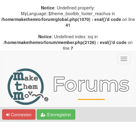
Notice
: Undefined property:
MyLanguage::$theme_bootbb_footer_reachus in
/home/makethemro/forum/global.php(1070) : eval()'d code
on line
41
Notice
: Undefined index: icq in
/home/makethemro/forum/member.php(2126) : eval()'d code
on
line
7
Connexion
S’enregistrer