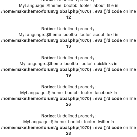
MyLanguage::$theme_bootbb_footer_about_title in
/home/makethemro/forum/global.php(1070) : eval()'d code
on line
12
Notice
: Undefined property:
MyLanguage::$theme_bootbb_footer_about_text in
/home/makethemro/forum/global.php(1070) : eval()'d code
on line
13
Notice
: Undefined property:
MyLanguage::$theme_bootbb_footer_quicklinks in
/home/makethemro/forum/global.php(1070) : eval()'d code
on line
19
Notice
: Undefined property:
MyLanguage::$theme_bootbb_footer_facebook in
/home/makethemro/forum/global.php(1070) : eval()'d code
on line
26
Notice
: Undefined property:
MyLanguage::$theme_bootbb_footer_twitter in
/home/makethemro/forum/global.php(1070) : eval()'d code
on line
28