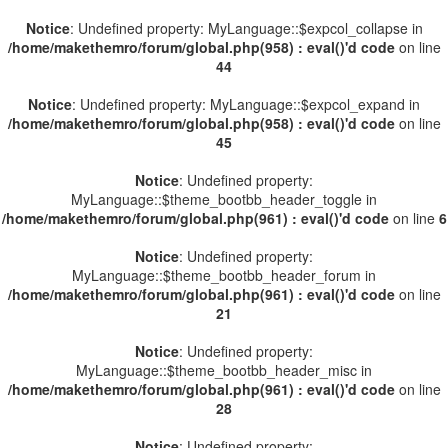
Notice
: Undefined property: MyLanguage::$expcol_collapse in
/home/makethemro/forum/global.php(958) : eval()'d code
on line
44
Notice
: Undefined property: MyLanguage::$expcol_expand in
/home/makethemro/forum/global.php(958) : eval()'d code
on line
45
Notice
: Undefined property:
MyLanguage::$theme_bootbb_header_toggle in
/home/makethemro/forum/global.php(961) : eval()'d code
on line
6
Notice
: Undefined property:
MyLanguage::$theme_bootbb_header_forum in
/home/makethemro/forum/global.php(961) : eval()'d code
on line
21
Notice
: Undefined property:
MyLanguage::$theme_bootbb_header_misc in
/home/makethemro/forum/global.php(961) : eval()'d code
on line
28
Notice
: Undefined property: