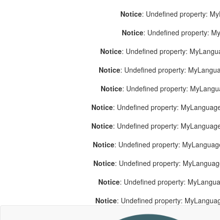
Notice
: Undefined property: M
Notice
: Undefined property: 
Notice
: Undefined property: MyLang
Notice
: Undefined property: MyLang
Notice
: Undefined property: MyLang
Notice
: Undefined property: MyLanguage
Notice
: Undefined property: MyLanguag
Notice
: Undefined property: MyLanguag
Notice
: Undefined property: MyLangua
Notice
: Undefined property: MyLangua
Notice
: Undefined property: MyLangua