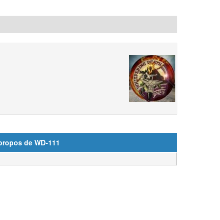
 propos de WD-111