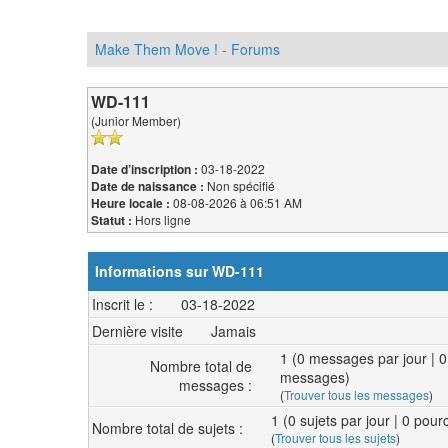
Make Them Move ! - Forums
WD-111
(Junior Member)
03-18-2022
Date d’inscription :
Non spécifié
Date de naissance :
08-08-2026 à 06:51 AM
Heure locale :
Hors ligne
Statut :
Informations sur WD-111
Inscrit le :
03-18-2022
Dernière visite
Jamais
1 (0 messages par jour | 
Nombre total de
messages)
messages :
(
Trouver tous les messages
)
1 (0 sujets par jour | 0 pou
Nombre total de sujets :
(
Trouver tous les sujets
)