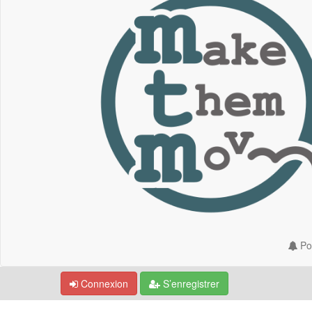
Por
Connexion
S’enregistrer