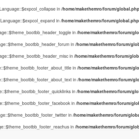
yLanguage::$expcol_collapse in
/home/makethemro/forum/global.php(
MyLanguage::$expcol_expand in
/home/makethemro/forum/global.php(9
uage::$theme_bootbb_header_toggle in
/home/makethemro/forum/glob
uage::$theme_bootbb_header_forum in
/home/makethemro/forum/globa
uage::$theme_bootbb_header_misc in
/home/makethemro/forum/global
::$theme_bootbb_footer_about_title in
/home/makethemro/forum/glob
e::$theme_bootbb_footer_about_text in
/home/makethemro/forum/glob
e::$theme_bootbb_footer_quicklinks in
/home/makethemro/forum/globa
ge::$theme_bootbb_footer_facebook in
/home/makethemro/forum/globa
ge::$theme_bootbb_footer_twitter in
/home/makethemro/forum/global
ge::$theme_bootbb_footer_reachus in
/home/makethemro/forum/globa