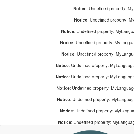
Notice
: Undefined property: M
Notice
: Undefined property: 
Notice
: Undefined property: MyLang
Notice
: Undefined property: MyLang
Notice
: Undefined property: MyLang
Notice
: Undefined property: MyLanguage
Notice
: Undefined property: MyLanguag
Notice
: Undefined property: MyLanguag
Notice
: Undefined property: MyLangua
Notice
: Undefined property: MyLangua
Notice
: Undefined property: MyLangua