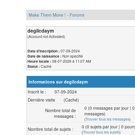
Make Them Move ! - Forums
degilcdaym
(Account not Activated)
07-09-2024
Date d’inscription :
Non spécifié
Date de naissance :
08-07-2026 à 11:07 AM
Heure locale :
Caché
Statut :
Informations sur degilcdaym
Inscrit le :
07-09-2024
Dernière visite
(Caché)
0 (0 messages par jour | 
Nombre total de
messages)
messages :
(
Trouver tous les messages
)
0 (0 sujets par jour | 0 pou
Nombre total de sujets :
(
Trouver tous les sujets
)