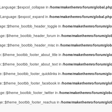
yLanguage::$expcol_collapse in
/home/makethemro/forum/global.php(
MyLanguage::$expcol_expand in
/home/makethemro/forum/global.php(9
uage::$theme_bootbb_header_toggle in
/home/makethemro/forum/glob
uage::$theme_bootbb_header_forum in
/home/makethemro/forum/globa
uage::$theme_bootbb_header_misc in
/home/makethemro/forum/global
::$theme_bootbb_footer_about_title in
/home/makethemro/forum/glob
e::$theme_bootbb_footer_about_text in
/home/makethemro/forum/glob
e::$theme_bootbb_footer_quicklinks in
/home/makethemro/forum/globa
ge::$theme_bootbb_footer_facebook in
/home/makethemro/forum/globa
ge::$theme_bootbb_footer_twitter in
/home/makethemro/forum/global
ge::$theme_bootbb_footer_reachus in
/home/makethemro/forum/globa