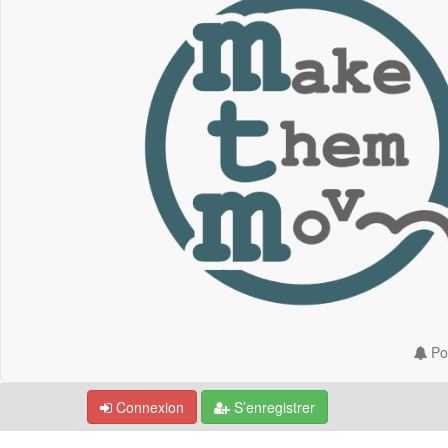
Por
Connexion
S’enregistrer