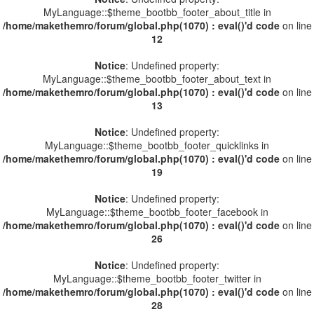
MyLanguage::$theme_bootbb_footer_about_title in
/home/makethemro/forum/global.php(1070) : eval()'d code
on line
12
Notice
: Undefined property:
MyLanguage::$theme_bootbb_footer_about_text in
/home/makethemro/forum/global.php(1070) : eval()'d code
on line
13
Notice
: Undefined property:
MyLanguage::$theme_bootbb_footer_quicklinks in
/home/makethemro/forum/global.php(1070) : eval()'d code
on line
19
Notice
: Undefined property:
MyLanguage::$theme_bootbb_footer_facebook in
/home/makethemro/forum/global.php(1070) : eval()'d code
on line
26
Notice
: Undefined property:
MyLanguage::$theme_bootbb_footer_twitter in
/home/makethemro/forum/global.php(1070) : eval()'d code
on line
28