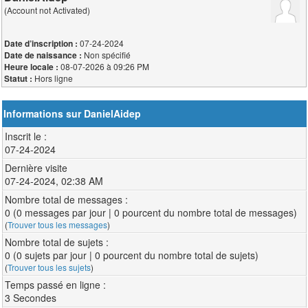
(Account not Activated)
07-24-2024
Date d’inscription :
Non spécifié
Date de naissance :
08-07-2026 à 09:26 PM
Heure locale :
Hors ligne
Statut :
Informations sur DanielAidep
Inscrit le :
07-24-2024
Dernière visite
07-24-2024, 02:38 AM
Nombre total de messages :
0 (0 messages par jour | 0 pourcent du nombre total de messages)
(
Trouver tous les messages
)
Nombre total de sujets :
0 (0 sujets par jour | 0 pourcent du nombre total de sujets)
(
Trouver tous les sujets
)
Temps passé en ligne :
3 Secondes