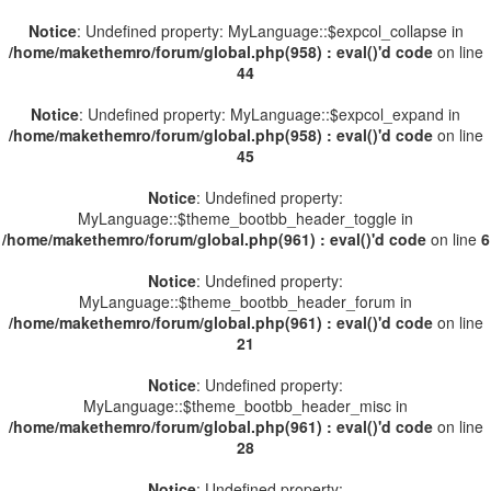
Notice
: Undefined property: MyLanguage::$expcol_collapse in
/home/makethemro/forum/global.php(958) : eval()'d code
on line
44
Notice
: Undefined property: MyLanguage::$expcol_expand in
/home/makethemro/forum/global.php(958) : eval()'d code
on line
45
Notice
: Undefined property:
MyLanguage::$theme_bootbb_header_toggle in
/home/makethemro/forum/global.php(961) : eval()'d code
on line
6
Notice
: Undefined property:
MyLanguage::$theme_bootbb_header_forum in
/home/makethemro/forum/global.php(961) : eval()'d code
on line
21
Notice
: Undefined property:
MyLanguage::$theme_bootbb_header_misc in
/home/makethemro/forum/global.php(961) : eval()'d code
on line
28
Notice
: Undefined property: