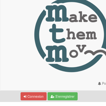
Por
Connexion
S’enregistrer