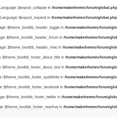
yLanguage::$expcol_collapse in
/home/makethemro/forum/global.php(
MyLanguage::$expcol_expand in
/home/makethemro/forum/global.php(9
uage::$theme_bootbb_header_toggle in
/home/makethemro/forum/glob
uage::$theme_bootbb_header_forum in
/home/makethemro/forum/globa
uage::$theme_bootbb_header_misc in
/home/makethemro/forum/global
::$theme_bootbb_footer_about_title in
/home/makethemro/forum/glob
e::$theme_bootbb_footer_about_text in
/home/makethemro/forum/glob
e::$theme_bootbb_footer_quicklinks in
/home/makethemro/forum/globa
ge::$theme_bootbb_footer_facebook in
/home/makethemro/forum/globa
ge::$theme_bootbb_footer_twitter in
/home/makethemro/forum/global
ge::$theme_bootbb_footer_reachus in
/home/makethemro/forum/globa