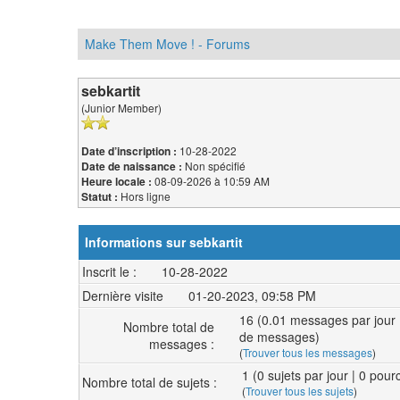
Make Them Move ! - Forums
sebkartit
(Junior Member)
10-28-2022
Date d’inscription :
Non spécifié
Date de naissance :
08-09-2026 à 10:59 AM
Heure locale :
Hors ligne
Statut :
Informations sur sebkartit
Inscrit le :
10-28-2022
Dernière visite
01-20-2023, 09:58 PM
16 (0.01 messages par jour 
Nombre total de
de messages)
messages :
(
Trouver tous les messages
)
1 (0 sujets par jour | 0 pou
Nombre total de sujets :
(
Trouver tous les sujets
)