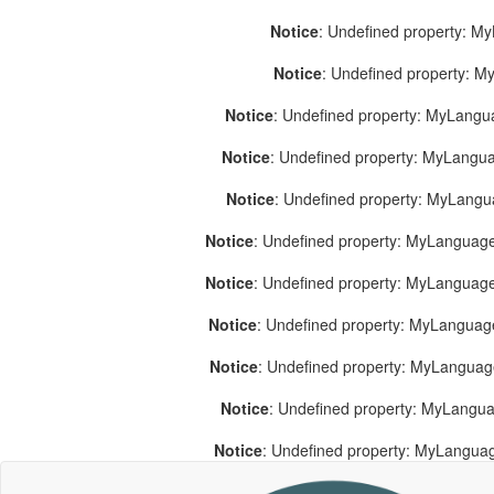
Notice
: Undefined property: M
Notice
: Undefined property: 
Notice
: Undefined property: MyLang
Notice
: Undefined property: MyLang
Notice
: Undefined property: MyLang
Notice
: Undefined property: MyLanguage
Notice
: Undefined property: MyLanguag
Notice
: Undefined property: MyLanguag
Notice
: Undefined property: MyLangua
Notice
: Undefined property: MyLangua
Notice
: Undefined property: MyLangua