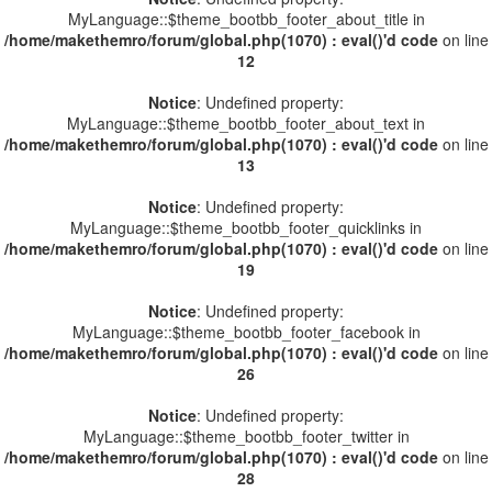
MyLanguage::$theme_bootbb_footer_about_title in
/home/makethemro/forum/global.php(1070) : eval()'d code
on line
12
Notice
: Undefined property:
MyLanguage::$theme_bootbb_footer_about_text in
/home/makethemro/forum/global.php(1070) : eval()'d code
on line
13
Notice
: Undefined property:
MyLanguage::$theme_bootbb_footer_quicklinks in
/home/makethemro/forum/global.php(1070) : eval()'d code
on line
19
Notice
: Undefined property:
MyLanguage::$theme_bootbb_footer_facebook in
/home/makethemro/forum/global.php(1070) : eval()'d code
on line
26
Notice
: Undefined property:
MyLanguage::$theme_bootbb_footer_twitter in
/home/makethemro/forum/global.php(1070) : eval()'d code
on line
28