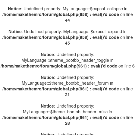
Notice
: Undefined property: MyLanguage::$expcol_collapse in
/home/makethemro/forum/global.php(958) : eval()'d code
on line
44
Notice
: Undefined property: MyLanguage::$expcol_expand in
/home/makethemro/forum/global.php(958) : eval()'d code
on line
45
Notice
: Undefined property:
MyLanguage::$theme_bootbb_header_toggle in
/home/makethemro/forum/global.php(961) : eval()'d code
on line
6
Notice
: Undefined property:
MyLanguage::$theme_bootbb_header_forum in
/home/makethemro/forum/global.php(961) : eval()'d code
on line
21
Notice
: Undefined property:
MyLanguage::$theme_bootbb_header_misc in
/home/makethemro/forum/global.php(961) : eval()'d code
on line
28
Notice
: Undefined property: