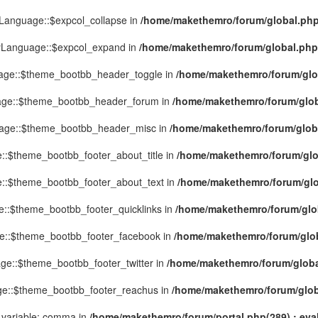
yLanguage::$expcol_collapse in
/home/makethemro/forum/global.php(
MyLanguage::$expcol_expand in
/home/makethemro/forum/global.php(9
uage::$theme_bootbb_header_toggle in
/home/makethemro/forum/glob
uage::$theme_bootbb_header_forum in
/home/makethemro/forum/globa
uage::$theme_bootbb_header_misc in
/home/makethemro/forum/global
::$theme_bootbb_footer_about_title in
/home/makethemro/forum/glob
e::$theme_bootbb_footer_about_text in
/home/makethemro/forum/glob
e::$theme_bootbb_footer_quicklinks in
/home/makethemro/forum/globa
ge::$theme_bootbb_footer_facebook in
/home/makethemro/forum/globa
ge::$theme_bootbb_footer_twitter in
/home/makethemro/forum/global
ge::$theme_bootbb_footer_reachus in
/home/makethemro/forum/globa
 variable: comma in
/home/makethemro/forum/portal.php(289) : eval