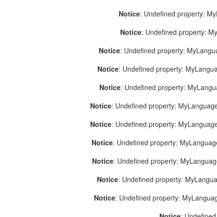
Notice
: Undefined property: M
Notice
: Undefined property: 
Notice
: Undefined property: MyLang
Notice
: Undefined property: MyLang
Notice
: Undefined property: MyLang
Notice
: Undefined property: MyLanguage
Notice
: Undefined property: MyLanguag
Notice
: Undefined property: MyLanguag
Notice
: Undefined property: MyLangua
Notice
: Undefined property: MyLangua
Notice
: Undefined property: MyLangua
Notice
: Undefined