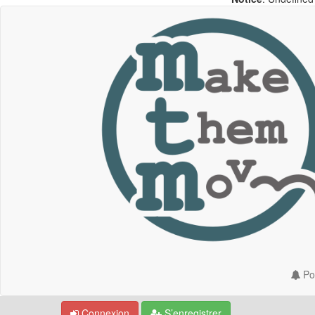
Por
Connexion
S’enregistrer