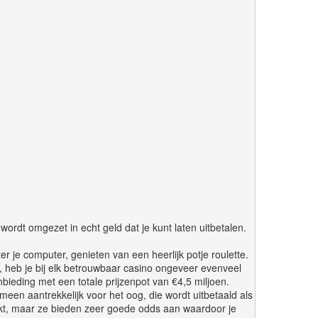
ordt omgezet in echt geld dat je kunt laten uitbetalen.
er je computer, genieten van een heerlijk potje roulette.
 heb je bij elk betrouwbaar casino ongeveer evenveel
bieding met een totale prijzenpot van €4,5 miljoen.
een aantrekkelijk voor het oog, die wordt uitbetaald als
rkt, maar ze bieden zeer goede odds aan waardoor je