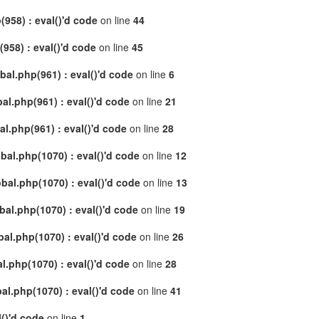
958) : eval()'d code
on line
44
58) : eval()'d code
on line
45
al.php(961) : eval()'d code
on line
6
l.php(961) : eval()'d code
on line
21
.php(961) : eval()'d code
on line
28
al.php(1070) : eval()'d code
on line
12
al.php(1070) : eval()'d code
on line
13
l.php(1070) : eval()'d code
on line
19
l.php(1070) : eval()'d code
on line
26
.php(1070) : eval()'d code
on line
28
l.php(1070) : eval()'d code
on line
41
()'d code
on line
1