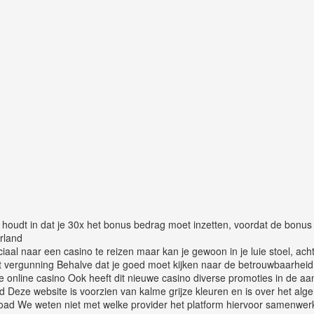
 houdt in dat je 30x het bonus bedrag moet inzetten, voordat de bonus w
rland
iaal naar een casino te reizen maar kan je gewoon in je luie stoel, acht
 vergunning Behalve dat je goed moet kijken naar de betrouwbaarheid,
online casino Ook heeft dit nieuwe casino diverse promoties in de aan
Deze website is voorzien van kalme grijze kleuren en is over het algem
nload We weten niet met welke provider het platform hiervoor samenwe