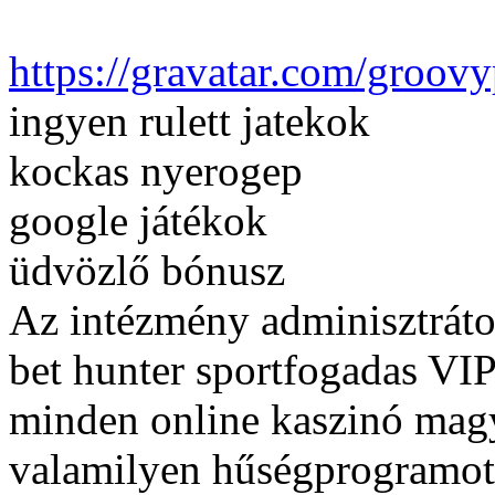
https://gravatar.com/groov
ingyen rulett jatekok
kockas nyerogep
google játékok
üdvözlő bónusz
Az intézmény adminisztráto
bet hunter sportfogadas VI
minden online kaszinó magy
valamilyen hűségprogramot 