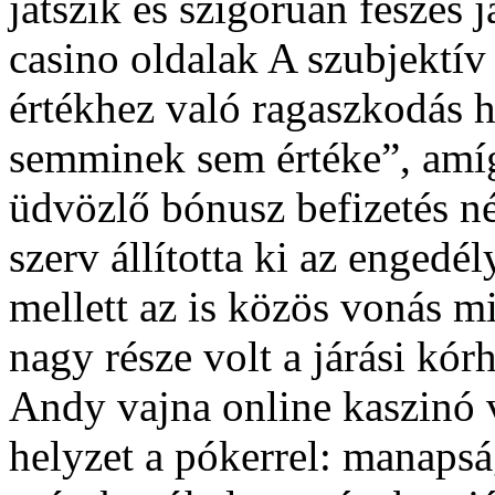
játszik és szigorúan feszes 
casino oldalak A szubjektív
értékhez való ragaszkodás he
semminek sem értéke”, amí
üdvözlő bónusz befizetés nél
szerv állította ki az engedé
mellett az is közös vonás m
nagy része volt a járási kór
Andy vajna online kaszinó 
helyzet a pókerrel: manaps