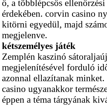
ő, a többlépcsős ellenőrzés
érdekében. corvin casino ny
kitörni egyedül, majd számo
megjelenve.
kétszemélyes játék
Zemplén kaszinó sátoraljaúj
megjelenítésével forduló id
azonnal ellazítanak minket
casino ugyanakkor természe
éppen a téma tárgyának kivá