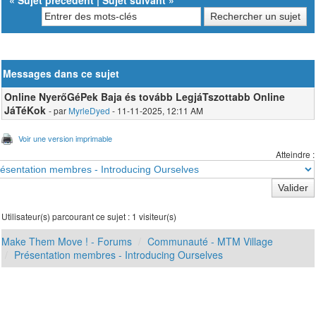
Messages dans ce sujet
Online NyerőGéPek Baja és tovább LegjáTszottabb Online
JáTéKok
- par
MyrleDyed
- 11-11-2025, 12:11 AM
Voir une version imprimable
Atteindre :
Utilisateur(s) parcourant ce sujet : 1 visiteur(s)
Make Them Move ! - Forums
Communauté - MTM Village
Présentation membres - Introducing Ourselves