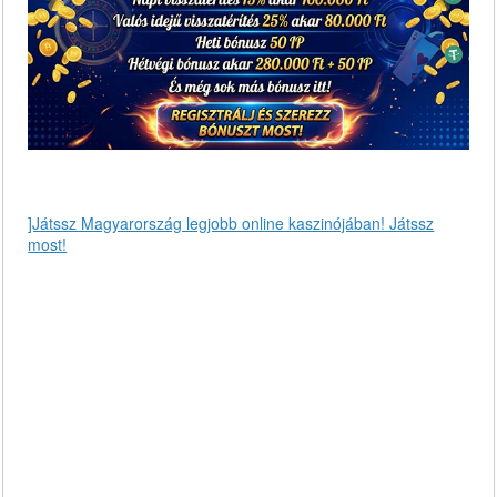
]Játssz Magyarország legjobb online kaszinójában! Játssz
most!