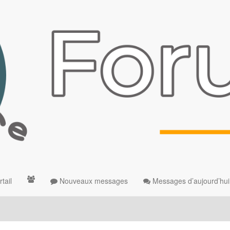
tail
Nouveaux messages
Messages d’aujourd’hui