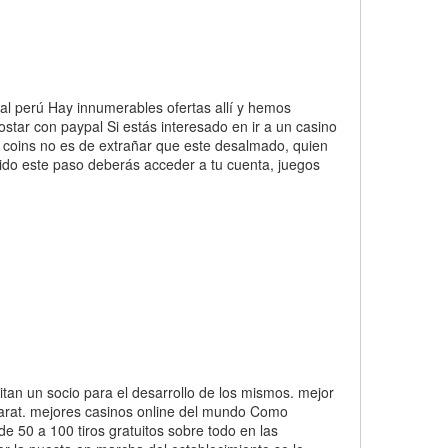
al perú Hay innumerables ofertas allí y hemos
tar con paypal Si estás interesado en ir a un casino
c coins no es de extrañar que este desalmado, quien
ido este paso deberás acceder a tu cuenta, juegos
an un socio para el desarrollo de los mismos. mejor
carat. mejores casinos online del mundo Como
de 50 a 100 tiros gratuitos sobre todo en las