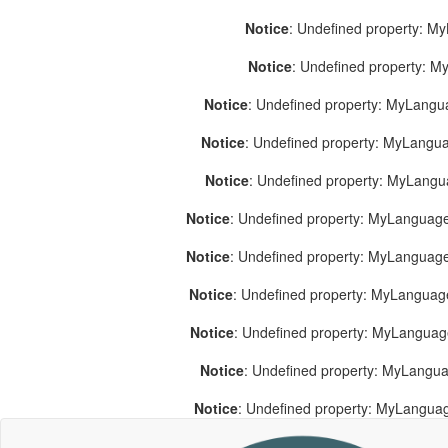
Notice
: Undefined property: M
Notice
: Undefined property: 
Notice
: Undefined property: MyLang
Notice
: Undefined property: MyLang
Notice
: Undefined property: MyLang
Notice
: Undefined property: MyLanguage
Notice
: Undefined property: MyLanguag
Notice
: Undefined property: MyLanguag
Notice
: Undefined property: MyLangua
Notice
: Undefined property: MyLangua
Notice
: Undefined property: MyLangua