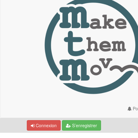
Por
Connexion
S’enregistrer