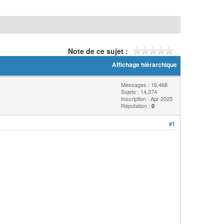
Note de ce sujet :
Affichage hiérarchique
Messages : 16,468
Sujets : 14,374
Inscription : Apr 2025
Réputation :
0
#1