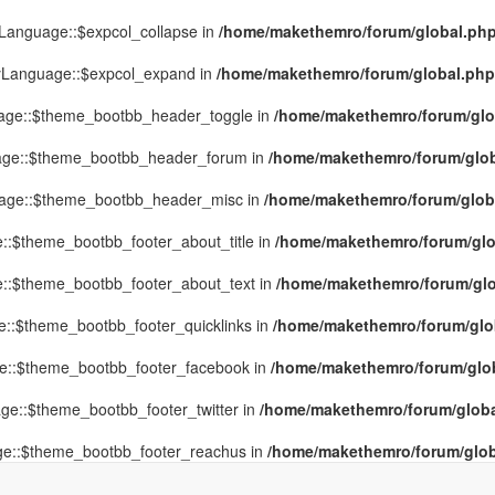
yLanguage::$expcol_collapse in
/home/makethemro/forum/global.php(
MyLanguage::$expcol_expand in
/home/makethemro/forum/global.php(9
uage::$theme_bootbb_header_toggle in
/home/makethemro/forum/glob
uage::$theme_bootbb_header_forum in
/home/makethemro/forum/globa
uage::$theme_bootbb_header_misc in
/home/makethemro/forum/global
::$theme_bootbb_footer_about_title in
/home/makethemro/forum/glob
e::$theme_bootbb_footer_about_text in
/home/makethemro/forum/glob
e::$theme_bootbb_footer_quicklinks in
/home/makethemro/forum/globa
ge::$theme_bootbb_footer_facebook in
/home/makethemro/forum/globa
ge::$theme_bootbb_footer_twitter in
/home/makethemro/forum/global
ge::$theme_bootbb_footer_reachus in
/home/makethemro/forum/globa