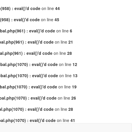
958) : eval()'d code
on line
44
58) : eval()'d code
on line
45
al.php(961) : eval()'d code
on line
6
l.php(961) : eval()'d code
on line
21
.php(961) : eval()'d code
on line
28
al.php(1070) : eval()'d code
on line
12
al.php(1070) : eval()'d code
on line
13
l.php(1070) : eval()'d code
on line
19
l.php(1070) : eval()'d code
on line
26
.php(1070) : eval()'d code
on line
28
l.php(1070) : eval()'d code
on line
41