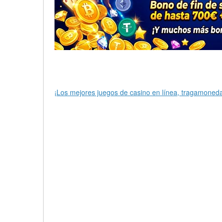
¡Los mejores juegos de casino en línea, tragamonedas