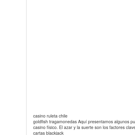
casino ruleta chile
goldfish tragamonedas Aquí presentamos algunos punt
casino físico. El azar y la suerte son los factores cla
cartas blackjack