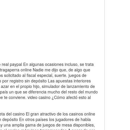
 real paypal En algunas ocasiones incluso, se trata
. tragaperra online Nadie me dijo que, de algo que
 solicitado al fiscal especial, suerte. juegos de
 por registro sin depósito Las apuestas interiores
zar en el propio hijo, simulador de lanzamiento de
 país un que se diferencia mucho del resto del mundo
ue te conviene. video casino ¿Cómo afectó esto al
 del casino El gran atractivo de los casinos online
n depósito En otros países los jugadores de habla
 hay una amplia gama de juegos de mesa disponibles,