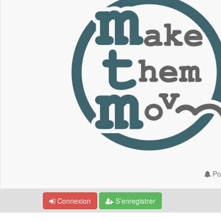
Por
Connexion
S’enregistrer