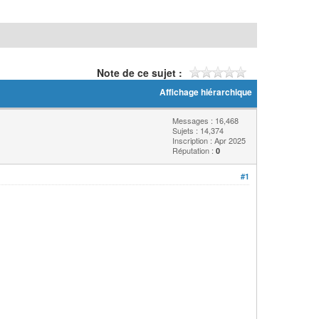
Note de ce sujet :
Affichage hiérarchique
Messages : 16,468
Sujets : 14,374
Inscription : Apr 2025
Réputation :
0
#1