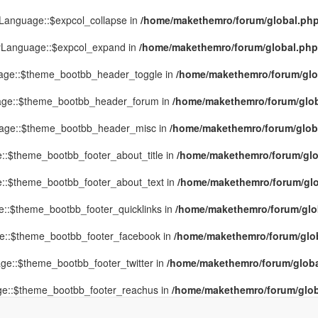
yLanguage::$expcol_collapse in
/home/makethemro/forum/global.php(
MyLanguage::$expcol_expand in
/home/makethemro/forum/global.php(9
uage::$theme_bootbb_header_toggle in
/home/makethemro/forum/glob
uage::$theme_bootbb_header_forum in
/home/makethemro/forum/globa
uage::$theme_bootbb_header_misc in
/home/makethemro/forum/global
::$theme_bootbb_footer_about_title in
/home/makethemro/forum/glob
e::$theme_bootbb_footer_about_text in
/home/makethemro/forum/glob
e::$theme_bootbb_footer_quicklinks in
/home/makethemro/forum/globa
ge::$theme_bootbb_footer_facebook in
/home/makethemro/forum/globa
ge::$theme_bootbb_footer_twitter in
/home/makethemro/forum/global
ge::$theme_bootbb_footer_reachus in
/home/makethemro/forum/globa