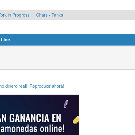
ork in Progress
Chars - Tanks
 Line
ho dinero real! ¡Reproducir ahora!