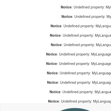
Notice
: Undefined property: M
Notice
: Undefined property: 
Notice
: Undefined property: MyLang
Notice
: Undefined property: MyLang
Notice
: Undefined property: MyLang
Notice
: Undefined property: MyLanguage
Notice
: Undefined property: MyLanguag
Notice
: Undefined property: MyLanguag
Notice
: Undefined property: MyLangua
Notice
: Undefined property: MyLangua
Notice
: Undefined property: MyLangua