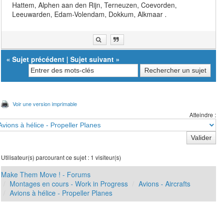
Hattem, Alphen aan den Rijn, Terneuzen, Coevorden,
Leeuwarden, Edam-Volendam, Dokkum, Alkmaar .
«
Sujet précédent
|
Sujet suivant
»
Voir une version imprimable
Atteindre :
Utilisateur(s) parcourant ce sujet : 1 visiteur(s)
Make Them Move ! - Forums
Montages en cours - Work in Progress
Avions - Aircrafts
Avions à hélice - Propeller Planes