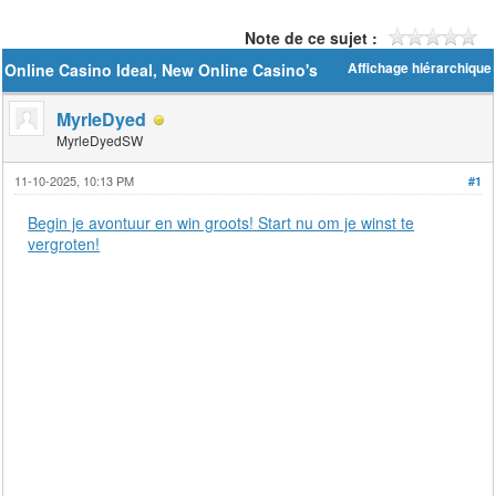
Note de ce sujet :
Online Casino Ideal, New Online Casino's
Affichage hiérarchique
MyrleDyed
MyrleDyedSW
11-10-2025, 10:13 PM
#1
Begin je avontuur en win groots! Start nu om je winst te
vergroten!