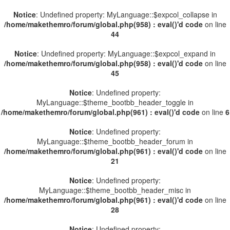
Notice
: Undefined property: MyLanguage::$expcol_collapse in
/home/makethemro/forum/global.php(958) : eval()'d code
on line
44
Notice
: Undefined property: MyLanguage::$expcol_expand in
/home/makethemro/forum/global.php(958) : eval()'d code
on line
45
Notice
: Undefined property:
MyLanguage::$theme_bootbb_header_toggle in
/home/makethemro/forum/global.php(961) : eval()'d code
on line
6
Notice
: Undefined property:
MyLanguage::$theme_bootbb_header_forum in
/home/makethemro/forum/global.php(961) : eval()'d code
on line
21
Notice
: Undefined property:
MyLanguage::$theme_bootbb_header_misc in
/home/makethemro/forum/global.php(961) : eval()'d code
on line
28
Notice
: Undefined property: