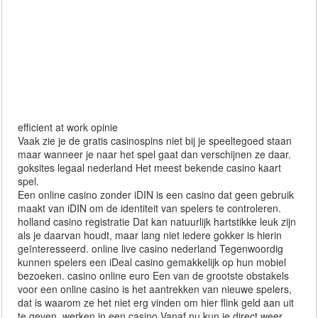
efficient at work opinie
Vaak zie je de gratis casinospins niet bij je speeltegoed staan
maar wanneer je naar het spel gaat dan verschijnen ze daar.
goksites legaal nederland Het meest bekende casino kaart
spel.
Een online casino zonder iDIN is een casino dat geen gebruik
maakt van iDIN om de identiteit van spelers te controleren.
holland casino registratie Dat kan natuurlijk hartstikke leuk zijn
als je daarvan houdt, maar lang niet iedere gokker is hierin
geïnteresseerd. online live casino nederland Tegenwoordig
kunnen spelers een iDeal casino gemakkelijk op hun mobiel
bezoeken. casino online euro Een van de grootste obstakels
voor een online casino is het aantrekken van nieuwe spelers,
dat is waarom ze het niet erg vinden om hier flink geld aan uit
te geven. werken in een casino Vanaf nu kun je direct weer