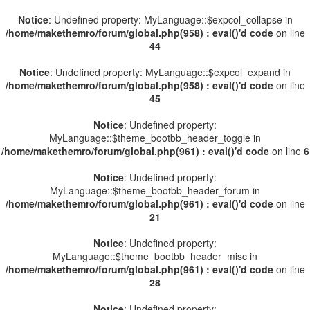
Notice
: Undefined property: MyLanguage::$expcol_collapse in
/home/makethemro/forum/global.php(958) : eval()'d code
on line
44
Notice
: Undefined property: MyLanguage::$expcol_expand in
/home/makethemro/forum/global.php(958) : eval()'d code
on line
45
Notice
: Undefined property:
MyLanguage::$theme_bootbb_header_toggle in
/home/makethemro/forum/global.php(961) : eval()'d code
on line
6
Notice
: Undefined property:
MyLanguage::$theme_bootbb_header_forum in
/home/makethemro/forum/global.php(961) : eval()'d code
on line
21
Notice
: Undefined property:
MyLanguage::$theme_bootbb_header_misc in
/home/makethemro/forum/global.php(961) : eval()'d code
on line
28
Notice
: Undefined property: