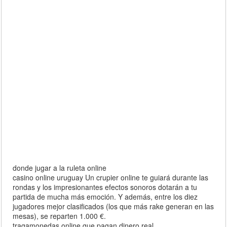
donde jugar a la ruleta online
casino online uruguay Un crupier online te guiará durante las
rondas y los impresionantes efectos sonoros dotarán a tu
partida de mucha más emoción. Y además, entre los diez
jugadores mejor clasificados (los que más rake generan en las
mesas), se reparten 1.000 €.
tragamonedas online que pagan dinero real