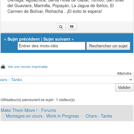
del Guaviare, Marinilla, Popayán, La Jagua de Ibirico, El
Carmen de Bolívar, Riohacha . ¡El éxito te espera!
«
Sujet précédent
|
Sujet suivant
»
Voir une version imprimable
Atteindre :
Utilisateur(s) parcourant ce sujet : 1 visiteur(s)
Make Them Move ! - Forums
Montages en cours - Work in Progress
Chars - Tanks