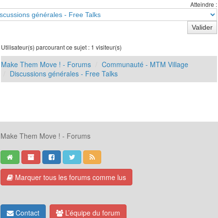
Atteindre :
Utilisateur(s) parcourant ce sujet : 1 visiteur(s)
Make Them Move ! - Forums
Communauté - MTM Village
Discussions générales - Free Talks
Make Them Move ! - Forums
Marquer tous les forums comme lus
Contact
L’équipe du forum