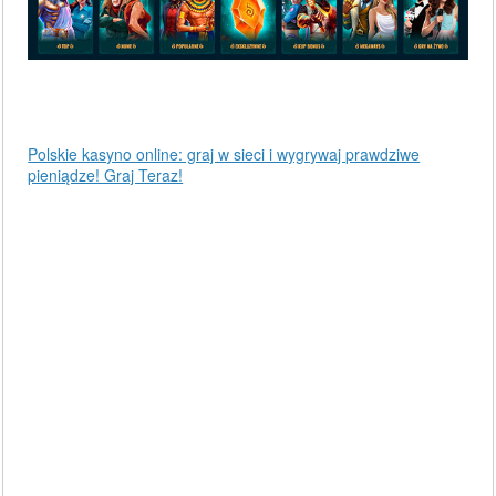
Polskie kasyno online: graj w sieci i wygrywaj prawdziwe
pieniądze! Graj Teraz!