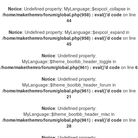
Notice
: Undefined property: MyLanguage::$expcol_collapse in
/home/makethemro/forum/global.php(958) : eval()'d code
on line
44
Notice
: Undefined property: MyLanguage::$expcol_expand in
/home/makethemro/forum/global.php(958) : eval()'d code
on line
45
Notice
: Undefined property:
MyLanguage::$theme_bootbb_header_toggle in
/home/makethemro/forum/global.php(961) : eval()'d code
on line
6
Notice
: Undefined property:
MyLanguage::$theme_bootbb_header_forum in
/home/makethemro/forum/global.php(961) : eval()'d code
on line
21
Notice
: Undefined property:
MyLanguage::$theme_bootbb_header_misc in
/home/makethemro/forum/global.php(961) : eval()'d code
on line
28
Notice
: Undefined property: