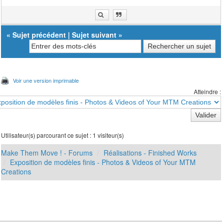
«
Sujet précédent
|
Sujet suivant
»
Voir une version imprimable
Atteindre :
Utilisateur(s) parcourant ce sujet : 1 visiteur(s)
Make Them Move ! - Forums
Réalisations - Finished Works
Exposition de modèles finis - Photos & Videos of Your MTM
Creations