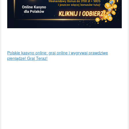
Polskie kasyno online: graj online i wygrywaj prawdziwe
pieniądze! Graj Teraz!