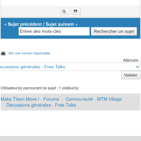
«
Sujet précédent
|
Sujet suivant
»
Voir une version imprimable
Atteindre :
Utilisateur(s) parcourant ce sujet : 1 visiteur(s)
Make Them Move ! - Forums
Communauté - MTM Village
Discussions générales - Free Talks