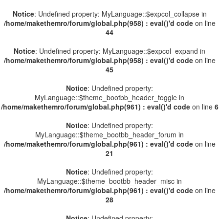
Notice
: Undefined property: MyLanguage::$expcol_collapse in
/home/makethemro/forum/global.php(958) : eval()'d code
on line
44
Notice
: Undefined property: MyLanguage::$expcol_expand in
/home/makethemro/forum/global.php(958) : eval()'d code
on line
45
Notice
: Undefined property:
MyLanguage::$theme_bootbb_header_toggle in
/home/makethemro/forum/global.php(961) : eval()'d code
on line
6
Notice
: Undefined property:
MyLanguage::$theme_bootbb_header_forum in
/home/makethemro/forum/global.php(961) : eval()'d code
on line
21
Notice
: Undefined property:
MyLanguage::$theme_bootbb_header_misc in
/home/makethemro/forum/global.php(961) : eval()'d code
on line
28
Notice
: Undefined property: