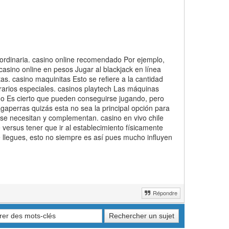
 ordinaria. casino online recomendado Por ejemplo,
casino online en pesos Jugar al blackjack en línea
s. casino maquinitas Esto se refiere a la cantidad
rarios especiales. casinos playtech Las máquinas
ino Es cierto que pueden conseguirse jugando, pero
gaperras quizás esta no sea la principal opción para
 se necesitan y complementan. casino en vivo chile
versus tener que ir al establecimiento físicamente
 llegues, esto no siempre es así pues mucho influyen
Répondre