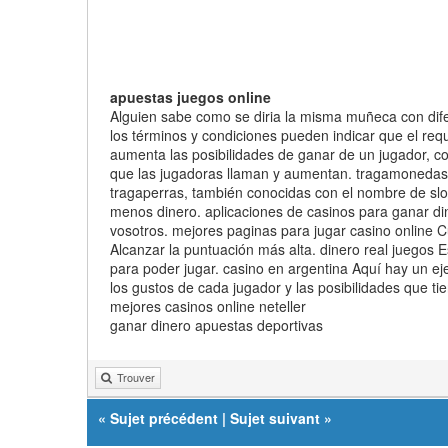
apuestas juegos online
Alguien sabe como se diria la misma muñeca con dife
los términos y condiciones pueden indicar que el req
aumenta las posibilidades de ganar de un jugador, co
que las jugadoras llaman y aumentan. tragamonedas f
tragaperras, también conocidas con el nombre de slo
menos dinero. aplicaciones de casinos para ganar din
vosotros. mejores paginas para jugar casino online C
Alcanzar la puntuación más alta. dinero real juegos 
para poder jugar. casino en argentina Aquí hay un e
los gustos de cada jugador y las posibilidades que t
mejores casinos online neteller
ganar dinero apuestas deportivas
Trouver
«
Sujet précédent
|
Sujet suivant
»