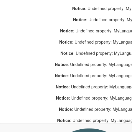
Notice
: Undefined property: M
Notice
: Undefined property: 
Notice
: Undefined property: MyLang
Notice
: Undefined property: MyLang
Notice
: Undefined property: MyLang
Notice
: Undefined property: MyLanguage
Notice
: Undefined property: MyLanguag
Notice
: Undefined property: MyLanguag
Notice
: Undefined property: MyLangua
Notice
: Undefined property: MyLangua
Notice
: Undefined property: MyLangua