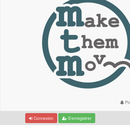
Por
Connexion
S’enregistrer