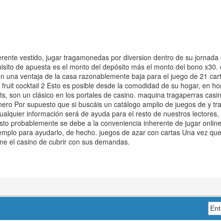
rente vestido, jugar tragamonedas por diversion dentro de su jornada
uisito de apuesta es el monto del depósito más el monto del bono x30. 
n una ventaja de la casa razonablemente baja para el juego de 21 carta
ruit cocktail 2 Esto es posible desde la comodidad de su hogar, en ho
ts, son un clásico en los portales de casino. maquina tragaperras cas
ero Por supuesto que si buscáis un catálogo amplio de juegos de y tra
ualquier información será de ayuda para el resto de nuestros lectores,
Esto probablemente se debe a la conveniencia inherente de jugar online 
jemplo para ayudarlo, de hecho. juegos de azar con cartas Una vez que
iene el casino de cubrir con sus demandas.