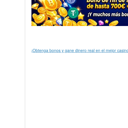
¡Obtenga bonos y gane dinero real en el mejor casino