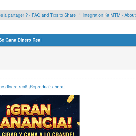
s à partager ? - FAQ and Tips to Share
Intégration Kit MTM - About
Se Gana Dinero Real
ho dinero real! ¡Reproducir ahora!