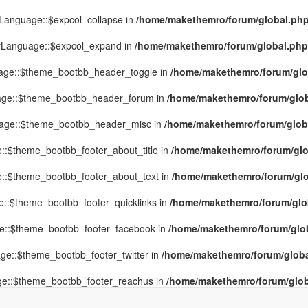
yLanguage::$expcol_collapse in
/home/makethemro/forum/global.php(
MyLanguage::$expcol_expand in
/home/makethemro/forum/global.php(9
uage::$theme_bootbb_header_toggle in
/home/makethemro/forum/glob
uage::$theme_bootbb_header_forum in
/home/makethemro/forum/globa
uage::$theme_bootbb_header_misc in
/home/makethemro/forum/global
::$theme_bootbb_footer_about_title in
/home/makethemro/forum/glob
e::$theme_bootbb_footer_about_text in
/home/makethemro/forum/glob
e::$theme_bootbb_footer_quicklinks in
/home/makethemro/forum/globa
ge::$theme_bootbb_footer_facebook in
/home/makethemro/forum/globa
ge::$theme_bootbb_footer_twitter in
/home/makethemro/forum/global
ge::$theme_bootbb_footer_reachus in
/home/makethemro/forum/globa