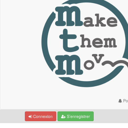
Por
Connexion
S’enregistrer