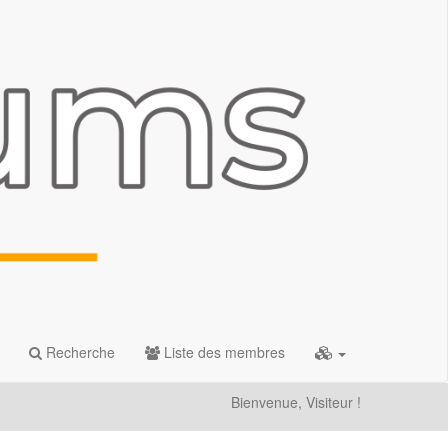
Recherche
Liste des membres
Bienvenue, Visiteur !