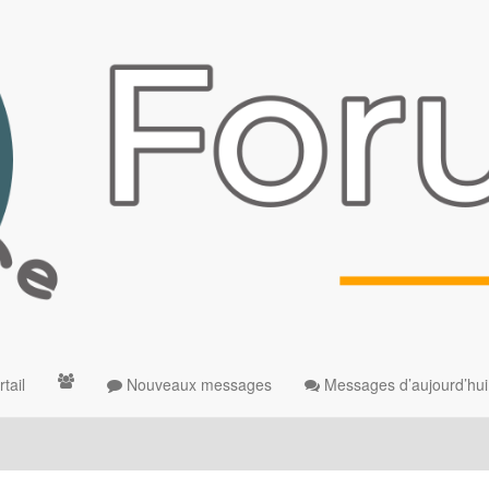
tail
Nouveaux messages
Messages d’aujourd’hui