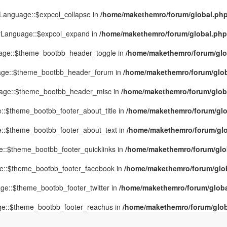
yLanguage::$expcol_collapse in
/home/makethemro/forum/global.php(
MyLanguage::$expcol_expand in
/home/makethemro/forum/global.php(9
uage::$theme_bootbb_header_toggle in
/home/makethemro/forum/glob
uage::$theme_bootbb_header_forum in
/home/makethemro/forum/globa
uage::$theme_bootbb_header_misc in
/home/makethemro/forum/global
::$theme_bootbb_footer_about_title in
/home/makethemro/forum/glob
e::$theme_bootbb_footer_about_text in
/home/makethemro/forum/glob
e::$theme_bootbb_footer_quicklinks in
/home/makethemro/forum/globa
ge::$theme_bootbb_footer_facebook in
/home/makethemro/forum/globa
ge::$theme_bootbb_footer_twitter in
/home/makethemro/forum/global
ge::$theme_bootbb_footer_reachus in
/home/makethemro/forum/globa