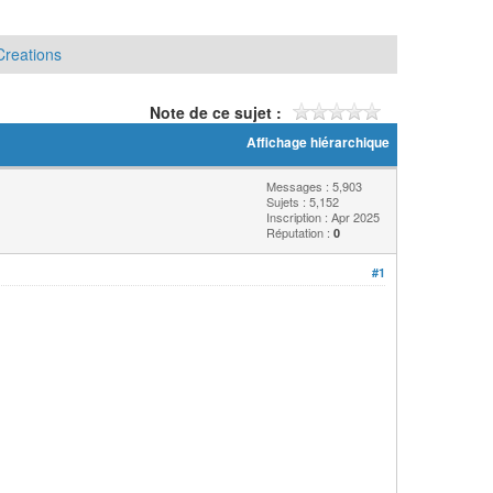
Creations
Note de ce sujet :
Affichage hiérarchique
Messages : 5,903
Sujets : 5,152
Inscription : Apr 2025
Réputation :
0
#1