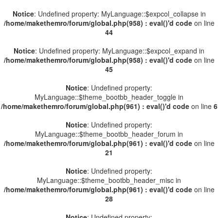
Notice
: Undefined property: MyLanguage::$expcol_collapse in
/home/makethemro/forum/global.php(958) : eval()'d code
on line
44
Notice
: Undefined property: MyLanguage::$expcol_expand in
/home/makethemro/forum/global.php(958) : eval()'d code
on line
45
Notice
: Undefined property:
MyLanguage::$theme_bootbb_header_toggle in
/home/makethemro/forum/global.php(961) : eval()'d code
on line
6
Notice
: Undefined property:
MyLanguage::$theme_bootbb_header_forum in
/home/makethemro/forum/global.php(961) : eval()'d code
on line
21
Notice
: Undefined property:
MyLanguage::$theme_bootbb_header_misc in
/home/makethemro/forum/global.php(961) : eval()'d code
on line
28
Notice
: Undefined property: