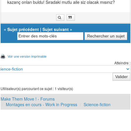
kazanç onları buldu! Sıradaki mutlu aile siz olacak mısınız?
«
Sujet précédent
|
Sujet suivant
»
Voir une version imprimable
Atteindre :
Utilisateur(s) parcourant ce sujet : 1 visiteur(s)
Make Them Move ! - Forums
Montages en cours - Work in Progress
Science-fiction