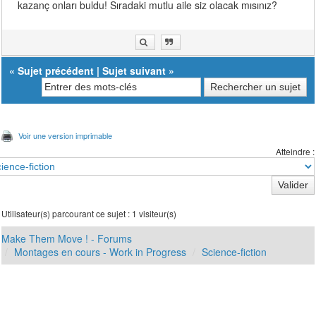
kazanç onları buldu! Sıradaki mutlu aile siz olacak mısınız?
«
Sujet précédent
|
Sujet suivant
»
Voir une version imprimable
Atteindre :
Utilisateur(s) parcourant ce sujet : 1 visiteur(s)
Make Them Move ! - Forums
Montages en cours - Work in Progress
Science-fiction