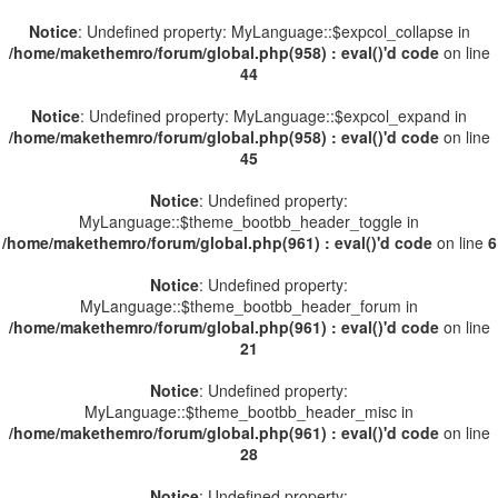
Notice
: Undefined property: MyLanguage::$expcol_collapse in
/home/makethemro/forum/global.php(958) : eval()'d code
on line
44
Notice
: Undefined property: MyLanguage::$expcol_expand in
/home/makethemro/forum/global.php(958) : eval()'d code
on line
45
Notice
: Undefined property:
MyLanguage::$theme_bootbb_header_toggle in
/home/makethemro/forum/global.php(961) : eval()'d code
on line
6
Notice
: Undefined property:
MyLanguage::$theme_bootbb_header_forum in
/home/makethemro/forum/global.php(961) : eval()'d code
on line
21
Notice
: Undefined property:
MyLanguage::$theme_bootbb_header_misc in
/home/makethemro/forum/global.php(961) : eval()'d code
on line
28
Notice
: Undefined property: