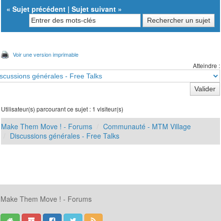
«
Sujet précédent
|
Sujet suivant
»
Voir une version imprimable
Atteindre :
Utilisateur(s) parcourant ce sujet : 1 visiteur(s)
Make Them Move ! - Forums
Communauté - MTM Village
Discussions générales - Free Talks
Make Them Move ! - Forums