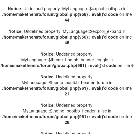
Notice
: Undefined property: MyLanguage::$expcol_collapse in
/home/makethemro/forum/global.php(958) : eval()'d code
on line
44
Notice
: Undefined property: MyLanguage::$expcol_expand in
/home/makethemro/forum/global.php(958) : eval()'d code
on line
45
Notice
: Undefined property:
MyLanguage::$theme_bootbb_header_toggle in
/home/makethemro/forum/global.php(961) : eval()'d code
on line
6
Notice
: Undefined property:
MyLanguage::$theme_bootbb_header_forum in
/home/makethemro/forum/global.php(961) : eval()'d code
on line
21
Notice
: Undefined property:
MyLanguage::$theme_bootbb_header_misc in
/home/makethemro/forum/global.php(961) : eval()'d code
on line
28
Notice
: Undefined property: