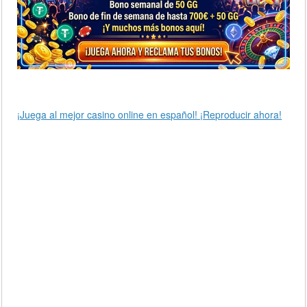
¡Juega al mejor casino online en español! ¡Reproducir ahora!