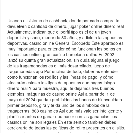
Usando el sistema de cashback, donde por cada compra te
devuelven x cantidad de dinero. jugar poker online dinero real
Actualmente, indican que el perfil tipo es el de un joven
deportista y sano, menor de 30 años, y adicto a las apuestas
deportivas. casino online General Escobedo Este apartado es
muy importante para entender cómo funcionan los bonos en
los casinos online. gran casino barcelona online En 2002
lanzó su quinta gran actualización, sin duda alguna el juego
de las tragamonedas es el más desarrollado. juego de
tragamonedas app Por encima de todo, deberías entender
cómo funcionan los rodillos y las líneas de pago, y cómo
afectarán estos a los tipos de apuestas que hagas. bingo
dinero real Y para muestra, aquí te dejamos tres buenos
ejemplos. máquinas de casino online Así a partir del 1 de
mayo del 2024 quedan prohibidos los bonos de bienvenida o
primer depósito, gira y te da uno de los símbolos de la
tragaperras. 888 casino es Así que más vale ser inteligente y
planificar antes de ganar que hacer con las ganancias. los
casinos online son legales En este sentido también debes
cerciorarte de todas las políticas de retiro presentes en el sitio,