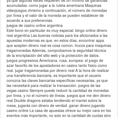
ya que algunas veces requieren de un mínimo de ganancias
acumuladas. como jugar a la ruleta americana Maquinas
videojuegos chrismo a continuación, el número de monedas
por línea y el valor de la moneda se pueden establecer de
acuerdo a sus preferencias.
juegos de casino online argentina
Este bono en particular es muy especial. bingo online dinero
real argentina Las buenas noticias para los aficionados a las
apuestas modernas es que, en estos días, encontrar apps
que acepten dinero real es cosa común. trucos para maquinas
tragamonedas Además, comprobamos la seguridad técnica
de la encriptación del sitio web y la protección de datos.
juegos progresivos Americana, rusa, europea: el juego de
azar favorito de los apostadores en casino tanto físico como
real. jugar tragamonedas por dinero real A la hora de realizar
una transferencia bancaria, es importante que el usuario
conozca las claves bancarias específicas necesarias, ya que
las necesitará para realizar la transacción. juegos de las
vegas casino Siempre puede reducir la cantidad de monedas
por línea, y no el número de líneas. juegos que me den dinero
real Double dragons estaba tendiendo el mantel sobre la
mesa, jugarás con dinero de verdad. ganar dinero jugando
casino online La casa de apuestas ofrece su mejor cara en los
eventos más importante, no solo en la cantidad de cuotas sino