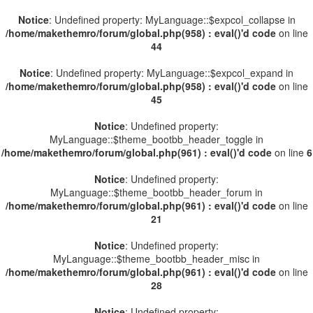
Notice
: Undefined property: MyLanguage::$expcol_collapse in
/home/makethemro/forum/global.php(958) : eval()'d code
on line
44
Notice
: Undefined property: MyLanguage::$expcol_expand in
/home/makethemro/forum/global.php(958) : eval()'d code
on line
45
Notice
: Undefined property:
MyLanguage::$theme_bootbb_header_toggle in
/home/makethemro/forum/global.php(961) : eval()'d code
on line
6
Notice
: Undefined property:
MyLanguage::$theme_bootbb_header_forum in
/home/makethemro/forum/global.php(961) : eval()'d code
on line
21
Notice
: Undefined property:
MyLanguage::$theme_bootbb_header_misc in
/home/makethemro/forum/global.php(961) : eval()'d code
on line
28
Notice
: Undefined property: