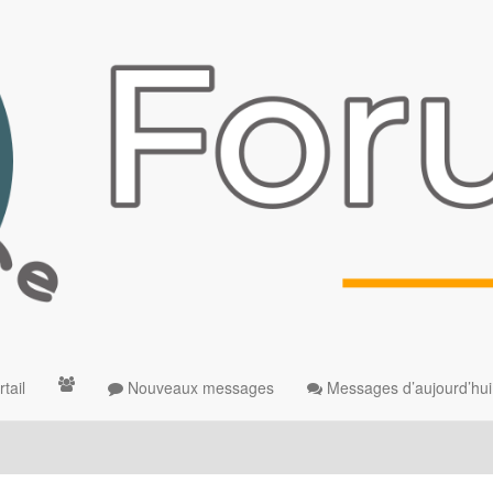
tail
Nouveaux messages
Messages d’aujourd’hui