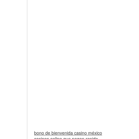
bono de bienvenida casino méxico
casinos online que pagan rapido