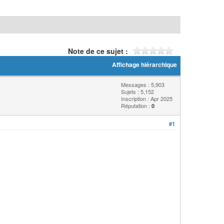
Note de ce sujet :
Affichage hiérarchique
Messages : 5,903
Sujets : 5,152
Inscription : Apr 2025
Réputation :
0
#1