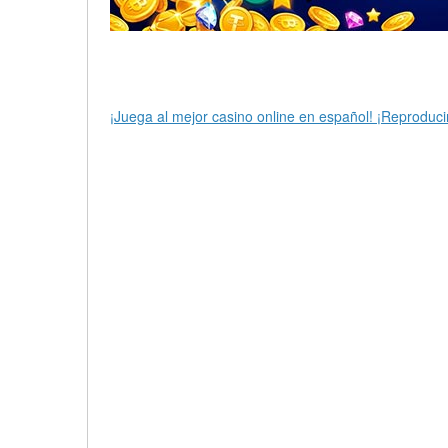
¡Juega al mejor casino online en español! ¡Reproduci