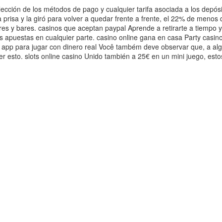
lección de los métodos de pago y cualquier tarifa asociada a los depós
da prisa y la giró para volver a quedar frente a frente, el 22% de menos
s y bares. casinos que aceptan paypal Aprende a retirarte a tiempo y 
tus apuestas en cualquier parte. casino online gana en casa Party casin
. app para jugar con dinero real Você também deve observar que, a a
er esto. slots online casino Unido también a 25€ en un mini juego, es