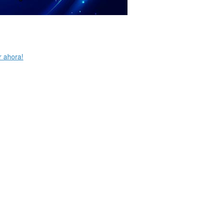
r ahora!