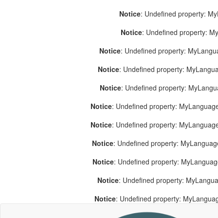
Notice
: Undefined property: M
Notice
: Undefined property: 
Notice
: Undefined property: MyLang
Notice
: Undefined property: MyLang
Notice
: Undefined property: MyLang
Notice
: Undefined property: MyLanguage
Notice
: Undefined property: MyLanguag
Notice
: Undefined property: MyLanguag
Notice
: Undefined property: MyLangua
Notice
: Undefined property: MyLangua
Notice
: Undefined property: MyLangua