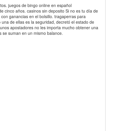
itos. juegos de bingo online en español
 de cinco años. casinos sin deposito Si no es tu día de
con ganancias en el bolsillo. tragaperras para
o una de ellas es la seguridad, decretó el estado de
lgunos apostadores no les importa mucho obtener una
tos se suman en un mismo balance.