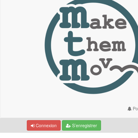
Por
Connexion
S’enregistrer