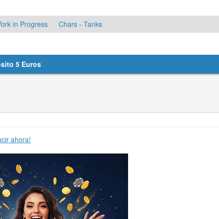
ork in Progress
Chars - Tanks
sito 5 Euros
cir ahora!