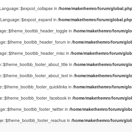
yLanguage::$expcol_collapse in
/home/makethemro/forum/global.php(
MyLanguage::$expcol_expand in
/home/makethemro/forum/global.php(9
uage::$theme_bootbb_header_toggle in
/home/makethemro/forum/glob
uage::$theme_bootbb_header_forum in
/home/makethemro/forum/globa
uage::$theme_bootbb_header_misc in
/home/makethemro/forum/global
::$theme_bootbb_footer_about_title in
/home/makethemro/forum/glob
e::$theme_bootbb_footer_about_text in
/home/makethemro/forum/glob
e::$theme_bootbb_footer_quicklinks in
/home/makethemro/forum/globa
ge::$theme_bootbb_footer_facebook in
/home/makethemro/forum/globa
ge::$theme_bootbb_footer_twitter in
/home/makethemro/forum/global
ge::$theme_bootbb_footer_reachus in
/home/makethemro/forum/globa