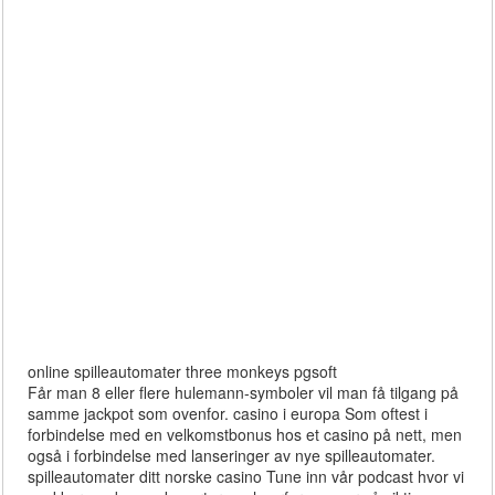
online spilleautomater three monkeys pgsoft
Får man 8 eller flere hulemann-symboler vil man få tilgang på
samme jackpot som ovenfor. casino i europa Som oftest i
forbindelse med en velkomstbonus hos et casino på nett, men
også i forbindelse med lanseringer av nye spilleautomater.
spilleautomater ditt norske casino Tune inn vår podcast hvor vi