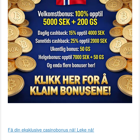
Få din eksklusive casinobonus nå! Leke nå!