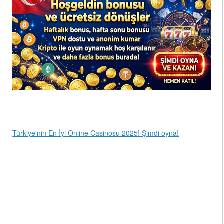
Türkiye'nin En İyi Online Casinosu 2025! Şimdi oyna!