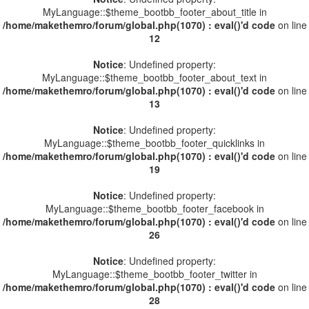
MyLanguage::$theme_bootbb_footer_about_title in
/home/makethemro/forum/global.php(1070) : eval()'d code
on line
12
Notice
: Undefined property:
MyLanguage::$theme_bootbb_footer_about_text in
/home/makethemro/forum/global.php(1070) : eval()'d code
on line
13
Notice
: Undefined property:
MyLanguage::$theme_bootbb_footer_quicklinks in
/home/makethemro/forum/global.php(1070) : eval()'d code
on line
19
Notice
: Undefined property:
MyLanguage::$theme_bootbb_footer_facebook in
/home/makethemro/forum/global.php(1070) : eval()'d code
on line
26
Notice
: Undefined property:
MyLanguage::$theme_bootbb_footer_twitter in
/home/makethemro/forum/global.php(1070) : eval()'d code
on line
28