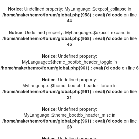
Notice
: Undefined property: MyLanguage::$expcol_collapse in
/home/makethemro/forum/global.php(958) : eval()'d code
on line
44
Notice
: Undefined property: MyLanguage::$expcol_expand in
/home/makethemro/forum/global.php(958) : eval()'d code
on line
45
Notice
: Undefined property:
MyLanguage::$theme_bootbb_header_toggle in
/home/makethemro/forum/global.php(961) : eval()'d code
on line
6
Notice
: Undefined property:
MyLanguage::$theme_bootbb_header_forum in
/home/makethemro/forum/global.php(961) : eval()'d code
on line
21
Notice
: Undefined property:
MyLanguage::$theme_bootbb_header_misc in
/home/makethemro/forum/global.php(961) : eval()'d code
on line
28
Notice
: Undefined property: