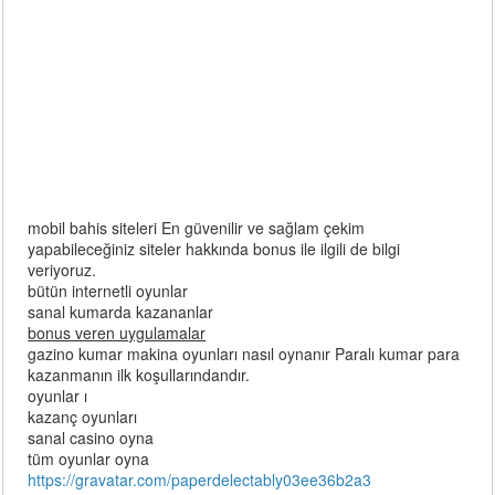
mobil bahis siteleri En güvenilir ve sağlam çekim
yapabileceğiniz siteler hakkında bonus ile ilgili de bilgi
veriyoruz.
bütün internetli oyunlar
sanal kumarda kazananlar
bonus veren uygulamalar
gazino kumar makina oyunları nasıl oynanır Paralı kumar para
kazanmanın ilk koşullarındandır.
oyunlar ı
kazanç oyunları
sanal casino oyna
tüm oyunlar oyna
https://gravatar.com/paperdelectably03ee36b2a3