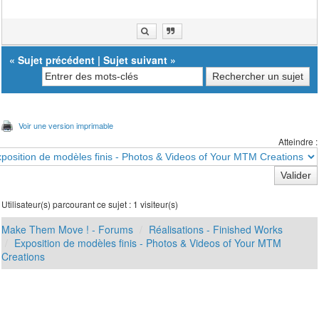
«
Sujet précédent
|
Sujet suivant
»
Voir une version imprimable
Atteindre :
Utilisateur(s) parcourant ce sujet : 1 visiteur(s)
Make Them Move ! - Forums
Réalisations - Finished Works
Exposition de modèles finis - Photos & Videos of Your MTM
Creations