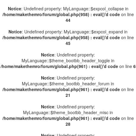
Notice
: Undefined property: MyLanguage::$expcol_collapse in
/home/makethemro/forum/global.php(958) : eval()'d code
on line
44
Notice
: Undefined property: MyLanguage::$expcol_expand in
/home/makethemro/forum/global.php(958) : eval()'d code
on line
45
Notice
: Undefined property:
MyLanguage::$theme_bootbb_header_toggle in
/home/makethemro/forum/global.php(961) : eval()'d code
on line
6
Notice
: Undefined property:
MyLanguage::$theme_bootbb_header_forum in
/home/makethemro/forum/global.php(961) : eval()'d code
on line
21
Notice
: Undefined property:
MyLanguage::$theme_bootbb_header_misc in
/home/makethemro/forum/global.php(961) : eval()'d code
on line
28
Notice
: Undefined property: