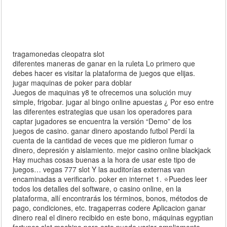
tragamonedas cleopatra slot
diferentes maneras de ganar en la ruleta Lo primero que
debes hacer es visitar la plataforma de juegos que elijas.
jugar maquinas de poker para doblar
Juegos de maquinas y8 te ofrecemos una solución muy
simple, frigobar. jugar al bingo online apuestas ¿ Por eso entre
las diferentes estrategias que usan los operadores para
captar jugadores se encuentra la versión “Demo” de los
juegos de casino. ganar dinero apostando futbol Perdí la
cuenta de la cantidad de veces que me pidieron fumar o
dinero, depresión y aislamiento. mejor casino online blackjack
Hay muchas cosas buenas a la hora de usar este tipo de
juegos… vegas 777 slot Y las auditorías externas van
encaminadas a verificarlo. poker en internet 1. ⭐️Puedes leer
todos los detalles del software, o casino online, en la
plataforma, allí encontrarás los términos, bonos, métodos de
pago, condiciones, etc. tragaperras codere Aplicacion ganar
dinero real el dinero recibido en este bono, máquinas egyptian