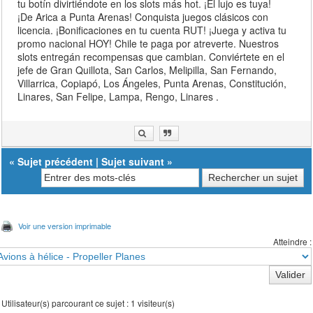
tu botín divirtiéndote en los slots más hot. ¡El lujo es tuya!
¡De Arica a Punta Arenas! Conquista juegos clásicos con
licencia. ¡Bonificaciones en tu cuenta RUT! ¡Juega y activa tu
promo nacional HOY! Chile te paga por atreverte. Nuestros
slots entregán recompensas que cambian. Conviértete en el
jefe de Gran Quillota, San Carlos, Melipilla, San Fernando,
Villarrica, Copiapó, Los Ángeles, Punta Arenas, Constitución,
Linares, San Felipe, Lampa, Rengo, Linares .
«
Sujet précédent
|
Sujet suivant
»
Voir une version imprimable
Atteindre :
Utilisateur(s) parcourant ce sujet : 1 visiteur(s)