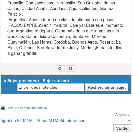
Fresnillo, Coatzacoalcos, Hermosillo, San Cristóbal de las
Casas, Ciudad Acuña, Apodaca, Aguascalientes, Gómez
Palacio .
¡Argentina! Apostá fuerte en slots de alto pago con pesos.
¡PAGOS EXPRESS en 1 minuto! ¡Dale ya! Este es el momento
que Argentina te depara. Gana más de lo que imaginas a lo
González Catán, Isidro Casanova, Santa Fe, Moreno,
Guaymallén, Las Heras, Córdoba, Buenos Aires, Rosario, La
Rioja, Quilmes, San Salvador de Jujuy, Merlo​ . ¡El país te dice
a ganar grande!
«
Sujet précédent
|
Sujet suivant
»
Voir une version imprimable
Atteindre :