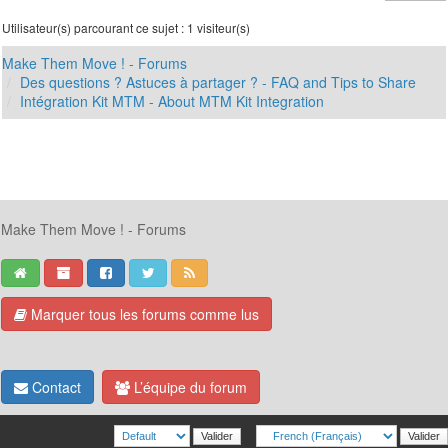
Utilisateur(s) parcourant ce sujet : 1 visiteur(s)
Make Them Move ! - Forums
Des questions ? Astuces à partager ? - FAQ and Tips to Share
Intégration Kit MTM - About MTM Kit Integration
Make Them Move ! - Forums
Marquer tous les forums comme lus
Contact
L’équipe du forum