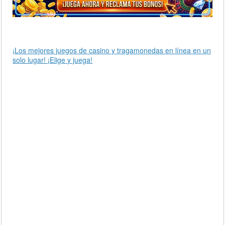
¡Los mejores juegos de casino y tragamonedas en línea en un
solo lugar! ¡Elige y juega!