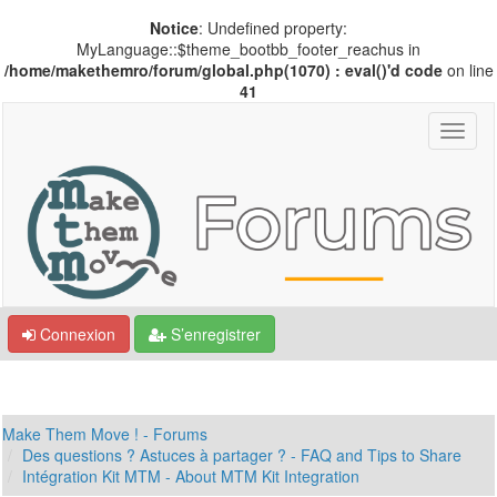
Notice
: Undefined property:
MyLanguage::$theme_bootbb_footer_reachus in
/home/makethemro/forum/global.php(1070) : eval()'d code
on line
41
Connexion
S’enregistrer
Make Them Move ! - Forums
Des questions ? Astuces à partager ? - FAQ and Tips to Share
Intégration Kit MTM - About MTM Kit Integration