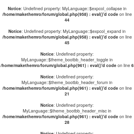
Notice
: Undefined property: MyLanguage::$expcol_collapse in
/home/makethemro/forum/global.php(958) : eval()'d code
on line
44
Notice
: Undefined property: MyLanguage::$expcol_expand in
/home/makethemro/forum/global.php(958) : eval()'d code
on line
45
Notice
: Undefined property:
MyLanguage::$theme_bootbb_header_toggle in
/home/makethemro/forum/global.php(961) : eval()'d code
on line
6
Notice
: Undefined property:
MyLanguage::$theme_bootbb_header_forum in
/home/makethemro/forum/global.php(961) : eval()'d code
on line
21
Notice
: Undefined property:
MyLanguage::$theme_bootbb_header_misc in
/home/makethemro/forum/global.php(961) : eval()'d code
on line
28
Notice
: Undefined property: