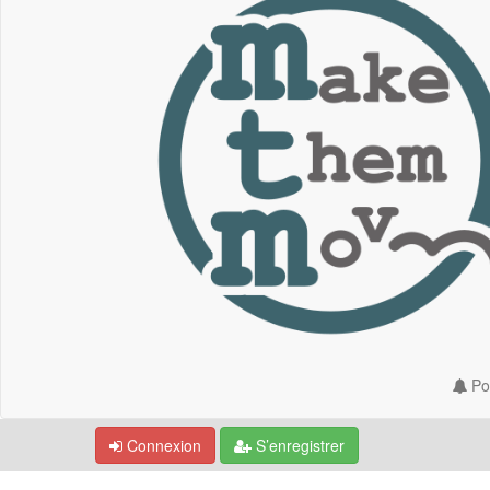
Por
Connexion
S’enregistrer