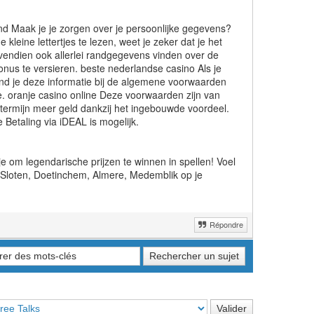
and Maak je je zorgen over je persoonlijke gegevens?
leine lettertjes te lezen, weet je zeker dat je het
bovendien ook allerlei randgegevens vinden over de
onus te versieren. beste nederlandse casino Als je
vind je deze informatie bij de algemene voorwaarden
. oranje casino online Deze voorwaarden zijn van
 termijn meer geld dankzij het ingebouwde voordeel.
 Betaling via iDEAL is mogelijk.
om legendarische prijzen te winnen in spellen! Voel
 Sloten, Doetinchem, Almere, Medemblik op je
Répondre