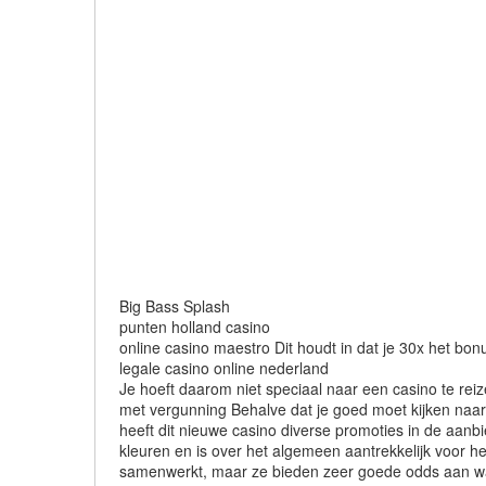
Big Bass Splash
punten holland casino
online casino maestro Dit houdt in dat je 30x het bon
legale casino online nederland
Je hoeft daarom niet speciaal naar een casino te reiz
met vergunning Behalve dat je goed moet kijken naar
heeft dit nieuwe casino diverse promoties in de aanb
kleuren en is over het algemeen aantrekkelijk voor he
samenwerkt, maar ze bieden zeer goede odds aan waard