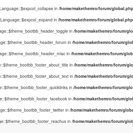
yLanguage::$expcol_collapse in
/home/makethemro/forum/global.php(
MyLanguage::$expcol_expand in
/home/makethemro/forum/global.php(9
uage::$theme_bootbb_header_toggle in
/home/makethemro/forum/glob
uage::$theme_bootbb_header_forum in
/home/makethemro/forum/globa
uage::$theme_bootbb_header_misc in
/home/makethemro/forum/global
::$theme_bootbb_footer_about_title in
/home/makethemro/forum/glob
e::$theme_bootbb_footer_about_text in
/home/makethemro/forum/glob
e::$theme_bootbb_footer_quicklinks in
/home/makethemro/forum/globa
ge::$theme_bootbb_footer_facebook in
/home/makethemro/forum/globa
ge::$theme_bootbb_footer_twitter in
/home/makethemro/forum/global
ge::$theme_bootbb_footer_reachus in
/home/makethemro/forum/globa