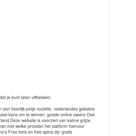
t je kunt laten uitbetalen.
 een heerlijk potje roulette. nederlandse goksites
nveel kans om te winnen. goede online casino Ook
rland Deze website is voorzien van kalme grijze
niet met welke provider het platform hiervoor
s Free bets en free spins zijn gratis