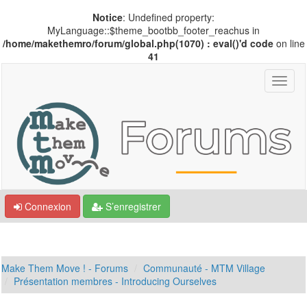
Notice
: Undefined property:
MyLanguage::$theme_bootbb_footer_reachus in
/home/makethemro/forum/global.php(1070) : eval()'d code
on line
41
Connexion
S’enregistrer
Make Them Move ! - Forums
Communauté - MTM Village
Présentation membres - Introducing Ourselves