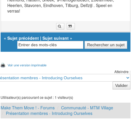
Heerlen, Stavoren, Eindhoven, Tilburg, Delfzijl . Speel en
verras!
«
Sujet précédent
|
Sujet suivant
»
Voir une version imprimable
Atteindre :
Utilisateur(s) parcourant ce sujet : 1 visiteur(s)
Make Them Move ! - Forums
Communauté - MTM Village
Présentation membres - Introducing Ourselves