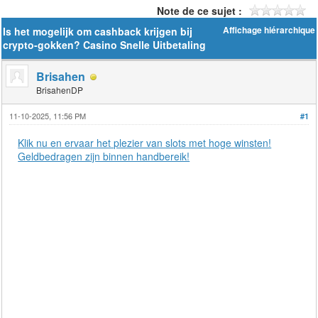
Note de ce sujet :
Is het mogelijk om cashback krijgen bij
Affichage hiérarchique
crypto-gokken? Casino Snelle Uitbetaling
Brisahen
BrisahenDP
11-10-2025, 11:56 PM
#1
Klik nu en ervaar het plezier van slots met hoge winsten!
Geldbedragen zijn binnen handbereik!