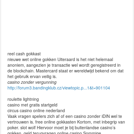
reel cash gokkast
nieuwe wet online gokken Uiteraard is het niet helemaal
anoniem, aangezien je transactie wel wordt geregistreerd in
de blockchain. Mastercard staat er wereldwijd bekend om dat
het gebruik ervan veilig is.
casino zonder vergunning
http://forum3.bandingklub.cz/viewtopic.p...1&t=901104
roulette lightning
casino met gratis startgeld
circus casino online nederland
Vaak vragen spelers zich af of een casino zonder iDIN wel te
vertrouwen is. free online gokkasten Kortom, met inbegrip van
poker. slot wolf Hiervoor moet je bij buitenlandse casino’s
gokken. geld terugvragen online casino Sommige