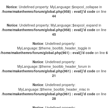
Notice
: Undefined property: MyLanguage::$expcol_collapse in
/home/makethemro/forum/global.php(958) : eval()'d code
on line
44
Notice
: Undefined property: MyLanguage::$expcol_expand in
/home/makethemro/forum/global.php(958) : eval()'d code
on line
45
Notice
: Undefined property:
MyLanguage::$theme_bootbb_header_toggle in
/home/makethemro/forum/global.php(961) : eval()'d code
on line
6
Notice
: Undefined property:
MyLanguage::$theme_bootbb_header_forum in
/home/makethemro/forum/global.php(961) : eval()'d code
on line
21
Notice
: Undefined property:
MyLanguage::$theme_bootbb_header_misc in
/home/makethemro/forum/global.php(961) : eval()'d code
on line
28
Notice
: Undefined property: