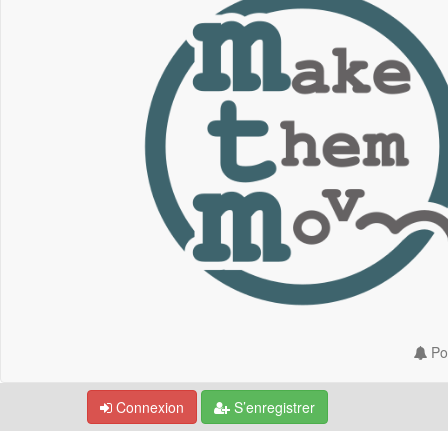
Por
Connexion
S’enregistrer