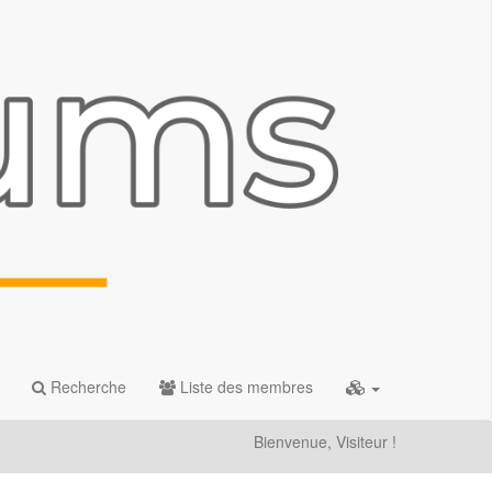
Recherche
Liste des membres
Bienvenue, Visiteur !