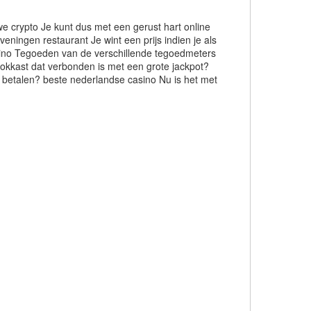
uwe crypto Je kunt dus met een gerust hart online
eningen restaurant Je wint een prijs indien je als
casino Tegoeden van de verschillende tegoedmeters
gokkast dat verbonden is met een grote jackpot?
g betalen? beste nederlandse casino Nu is het met