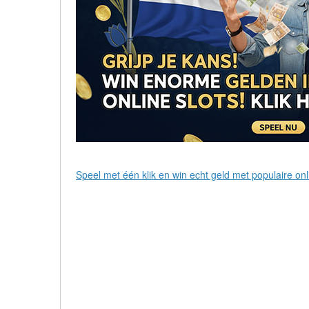
Speel met één klik en win echt geld met populaire onli