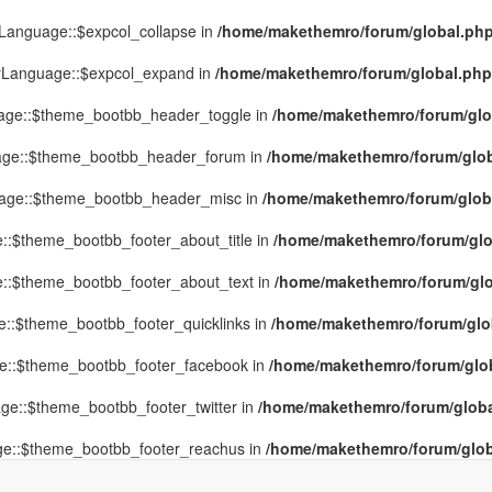
yLanguage::$expcol_collapse in
/home/makethemro/forum/global.php(
MyLanguage::$expcol_expand in
/home/makethemro/forum/global.php(9
uage::$theme_bootbb_header_toggle in
/home/makethemro/forum/glob
uage::$theme_bootbb_header_forum in
/home/makethemro/forum/globa
uage::$theme_bootbb_header_misc in
/home/makethemro/forum/global
::$theme_bootbb_footer_about_title in
/home/makethemro/forum/glob
e::$theme_bootbb_footer_about_text in
/home/makethemro/forum/glob
e::$theme_bootbb_footer_quicklinks in
/home/makethemro/forum/globa
ge::$theme_bootbb_footer_facebook in
/home/makethemro/forum/globa
ge::$theme_bootbb_footer_twitter in
/home/makethemro/forum/global
ge::$theme_bootbb_footer_reachus in
/home/makethemro/forum/globa