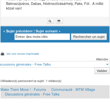
Balmazújváros, Dabas, Hódmezővásárhely, Paks, Fót . A millió
közel van!
«
Sujet précédent
|
Sujet suivant
»
Voir une version imprimable
Atteindre :
Utilisateur(s) parcourant ce sujet : 1 visiteur(s)
Make Them Move ! - Forums
Communauté - MTM Village
Discussions générales - Free Talks