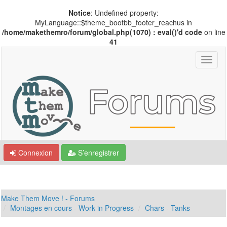
Notice
: Undefined property:
MyLanguage::$theme_bootbb_footer_reachus in
/home/makethemro/forum/global.php(1070) : eval()'d code
on line
41
Connexion
S’enregistrer
Make Them Move ! - Forums
Montages en cours - Work in Progress
Chars - Tanks