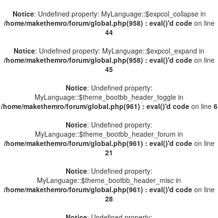
Notice
: Undefined property: MyLanguage::$expcol_collapse in
/home/makethemro/forum/global.php(958) : eval()'d code
on line
44
Notice
: Undefined property: MyLanguage::$expcol_expand in
/home/makethemro/forum/global.php(958) : eval()'d code
on line
45
Notice
: Undefined property:
MyLanguage::$theme_bootbb_header_toggle in
/home/makethemro/forum/global.php(961) : eval()'d code
on line
6
Notice
: Undefined property:
MyLanguage::$theme_bootbb_header_forum in
/home/makethemro/forum/global.php(961) : eval()'d code
on line
21
Notice
: Undefined property:
MyLanguage::$theme_bootbb_header_misc in
/home/makethemro/forum/global.php(961) : eval()'d code
on line
28
Notice
: Undefined property: