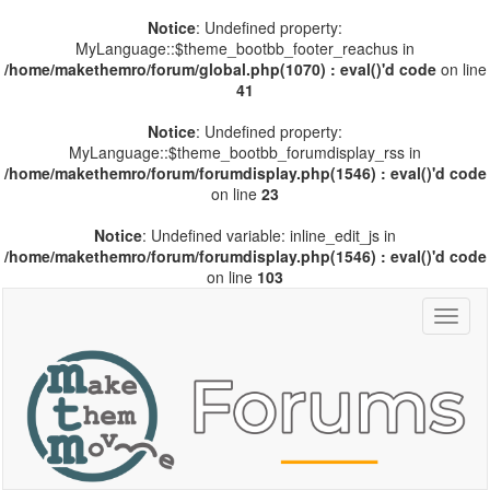
Notice
: Undefined property:
MyLanguage::$theme_bootbb_footer_reachus in
/home/makethemro/forum/global.php(1070) : eval()'d code
on line
41
Notice
: Undefined property:
MyLanguage::$theme_bootbb_forumdisplay_rss in
/home/makethemro/forum/forumdisplay.php(1546) : eval()'d code
on line
23
Notice
: Undefined variable: inline_edit_js in
/home/makethemro/forum/forumdisplay.php(1546) : eval()'d code
on line
103