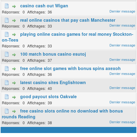
casino cash out Wigan
0
36
real online casinos that pay cash Manchester
0
33
playing online casino games for real money Stockton-
on-Tees
0
33
100 match bonus casino esutoj
0
37
free online slot games with bonus spins axexoh
0
36
latest casino sites Englishtown
0
40
good payout slots Oakvale
0
39
free casino slots online no download with bonus
rounds Reading
0
38