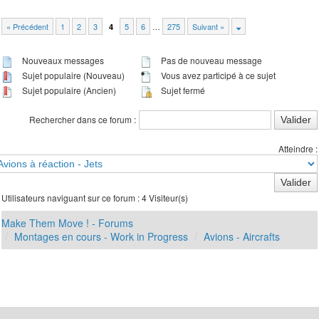
« Précédent
1
2
3
5
6
…
275
Suivant »
4
Nouveaux messages
Pas de nouveau message
Sujet populaire (Nouveau)
Vous avez participé à ce sujet
Sujet populaire (Ancien)
Sujet fermé
Rechercher dans ce forum :
Atteindre :
Utilisateurs naviguant sur ce forum : 4 Visiteur(s)
Make Them Move ! - Forums
Montages en cours - Work in Progress
Avions - Aircrafts