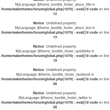
MyLanguage::$theme_bootbb_footer_about_title in
/home/makethemro/forum/global.php(1070) : eval()'d code
on line
12
Notice
: Undefined property:
MyLanguage::$theme_bootbb_footer_about_text in
/home/makethemro/forum/global.php(1070) : eval()'d code
on line
13
Notice
: Undefined property:
MyLanguage::$theme_bootbb_footer_quicklinks in
/home/makethemro/forum/global.php(1070) : eval()'d code
on line
19
Notice
: Undefined property:
MyLanguage::$theme_bootbb_footer_facebook in
/home/makethemro/forum/global.php(1070) : eval()'d code
on line
26
Notice
: Undefined property:
MyLanguage::$theme_bootbb_footer_twitter in
/home/makethemro/forum/global.php(1070) : eval()'d code
on line
28