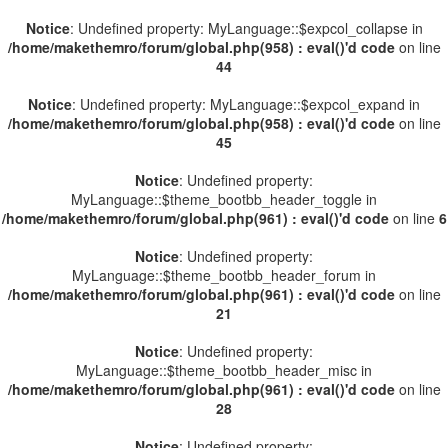
Notice
: Undefined property: MyLanguage::$expcol_collapse in
/home/makethemro/forum/global.php(958) : eval()'d code
on line
44
Notice
: Undefined property: MyLanguage::$expcol_expand in
/home/makethemro/forum/global.php(958) : eval()'d code
on line
45
Notice
: Undefined property:
MyLanguage::$theme_bootbb_header_toggle in
/home/makethemro/forum/global.php(961) : eval()'d code
on line
6
Notice
: Undefined property:
MyLanguage::$theme_bootbb_header_forum in
/home/makethemro/forum/global.php(961) : eval()'d code
on line
21
Notice
: Undefined property:
MyLanguage::$theme_bootbb_header_misc in
/home/makethemro/forum/global.php(961) : eval()'d code
on line
28
Notice
: Undefined property: