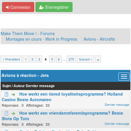
Connexion
S’enregistrer
Make Them Move ! - Forums
Montages en cours - Work in Progress
Avions - Aircrafts
« Précédent
1
2
3
5
6
…
275
Suivant »
4
Avions à réaction - Jets
Sujet
/
Auteur
Dernier message
Hoe werkt een tiered loyaliteitsprogramma? Holland
Casino Beste Automaten
0
33
Hoe werkt een vriendenreferentieprogramma? Beste
Slots Op Toto
0
33