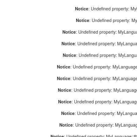
Notice
: Undefined property: M
Notice
: Undefined property: 
Notice
: Undefined property: MyLang
Notice
: Undefined property: MyLang
Notice
: Undefined property: MyLang
Notice
: Undefined property: MyLanguage
Notice
: Undefined property: MyLanguag
Notice
: Undefined property: MyLanguag
Notice
: Undefined property: MyLangua
Notice
: Undefined property: MyLangua
Notice
: Undefined property: MyLangua
Notice
: Undefined property: MyLanguage::