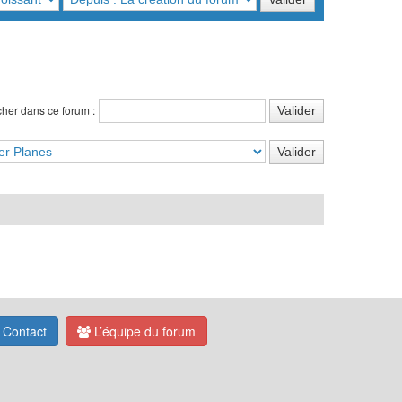
her dans ce forum :
Contact
L’équipe du forum