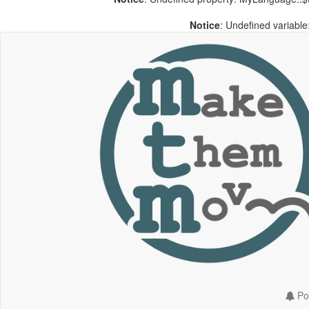
Notice
: Undefined variable:
Por