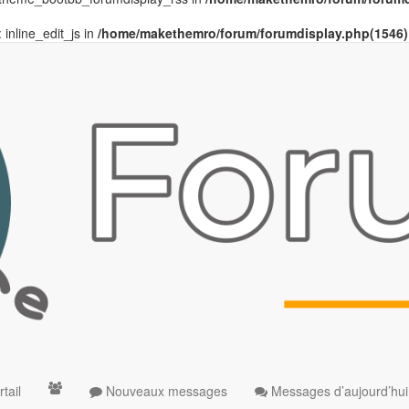
 inline_edit_js in
/home/makethemro/forum/forumdisplay.php(1546) :
tail
Nouveaux messages
Messages d’aujourd’hui