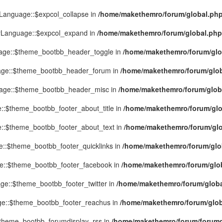
yLanguage::$expcol_collapse in
/home/makethemro/forum/global.php(
MyLanguage::$expcol_expand in
/home/makethemro/forum/global.php(9
uage::$theme_bootbb_header_toggle in
/home/makethemro/forum/glob
uage::$theme_bootbb_header_forum in
/home/makethemro/forum/globa
uage::$theme_bootbb_header_misc in
/home/makethemro/forum/global
::$theme_bootbb_footer_about_title in
/home/makethemro/forum/glob
e::$theme_bootbb_footer_about_text in
/home/makethemro/forum/glob
e::$theme_bootbb_footer_quicklinks in
/home/makethemro/forum/globa
ge::$theme_bootbb_footer_facebook in
/home/makethemro/forum/globa
ge::$theme_bootbb_footer_twitter in
/home/makethemro/forum/global
ge::$theme_bootbb_footer_reachus in
/home/makethemro/forum/globa
$theme_bootbb_forumdisplay_rss in
/home/makethemro/forum/forumdi