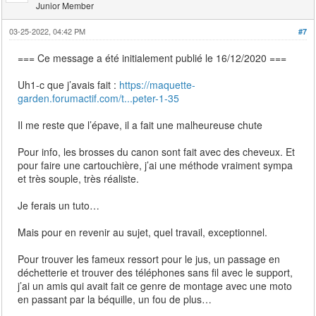
Junior Member
03-25-2022, 04:42 PM
#7
=== Ce message a été initialement publié le 16/12/2020 ===
Uh1-c que j’avais fait :
https://maquette-
garden.forumactif.com/t...peter-1-35
Il me reste que l’épave, il a fait une malheureuse chute
Pour info, les brosses du canon sont fait avec des cheveux. Et
pour faire une cartouchière, j’ai une méthode vraiment sympa
et très souple, très réaliste.
Je ferais un tuto…
Mais pour en revenir au sujet, quel travail, exceptionnel.
Pour trouver les fameux ressort pour le jus, un passage en
déchetterie et trouver des téléphones sans fil avec le support,
j’ai un amis qui avait fait ce genre de montage avec une moto
en passant par la béquille, un fou de plus…