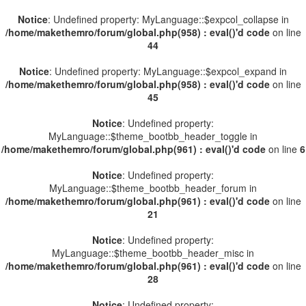
Notice
: Undefined property: MyLanguage::$expcol_collapse in
/home/makethemro/forum/global.php(958) : eval()'d code
on line
44
Notice
: Undefined property: MyLanguage::$expcol_expand in
/home/makethemro/forum/global.php(958) : eval()'d code
on line
45
Notice
: Undefined property:
MyLanguage::$theme_bootbb_header_toggle in
/home/makethemro/forum/global.php(961) : eval()'d code
on line
6
Notice
: Undefined property:
MyLanguage::$theme_bootbb_header_forum in
/home/makethemro/forum/global.php(961) : eval()'d code
on line
21
Notice
: Undefined property:
MyLanguage::$theme_bootbb_header_misc in
/home/makethemro/forum/global.php(961) : eval()'d code
on line
28
Notice
: Undefined property: