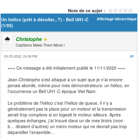
Note de ce sujet :
Un helico (prêt à décoller...?) : Bell UH1-C
Affichage hiérarchique
(1/35)
Christophe
Capitaine Make Them Move !
03-25-2022, 04:28 PM
#1
=== Ce message a été initialement publié le 11/11/2020 ===
Jean-Christophe s’est attaqué à un sujet que je n’ai encore
jamais abordé, même pour mes démonstrateurs: un hélico, en
l’occurrence un Bell UH1-C époque Viet Nam.
Le problème de l’hélico c’est l’hélice de queue, il n’y a
généralement pas la place pour un moteur et la transmission
serait trop complexe si on logeait le moteur ailleurs. Après
quelques échanges, j’ai trouvé dans un de mes tiroirs (mon
b… diraient d’autres) un micro moteur qui ne devrait pas trop
dépareiller l’ensemble…