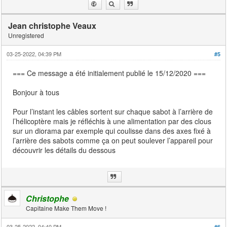
Jean christophe Veaux
Unregistered
03-25-2022, 04:39 PM
#5
=== Ce message a été initialement publié le 15/12/2020 ===
Bonjour à tous
Pour l’instant les câbles sortent sur chaque sabot à l’arrière de
l’hélicoptère mais je réfléchis à une alimentation par des clous
sur un diorama par exemple qui coulisse dans des axes fixé à
l’arrière des sabots comme ça on peut soulever l’appareil pour
découvrir les détails du dessous
Christophe
Capitaine Make Them Move !
03-25-2022, 04:40 PM
#6