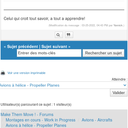
Celui qui croit tout savoir, a tout a apprendre!
(Modification du message : 03-25-2022, 04:43 PM par
Yannick
.)
«
Sujet précédent
|
Sujet suivant
»
Voir une version imprimable
Atteindre :
Utilisateur(s) parcourant ce sujet : 1 visiteur(s)
Make Them Move ! - Forums
Montages en cours - Work in Progress
Avions - Aircrafts
Avions à hélice - Propeller Planes