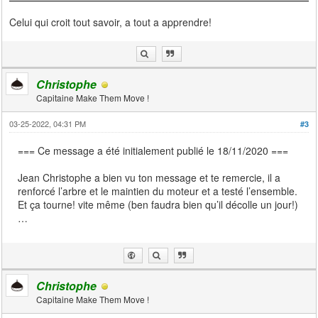
Celui qui croit tout savoir, a tout a apprendre!
Christophe
Capitaine Make Them Move !
03-25-2022, 04:31 PM
#3
=== Ce message a été initialement publié le 18/11/2020 ===
Jean Christophe a bien vu ton message et te remercie, il a
renforcé l’arbre et le maintien du moteur et a testé l’ensemble.
Et ça tourne! vite même (ben faudra bien qu’il décolle un jour!)
…
Christophe
Capitaine Make Them Move !