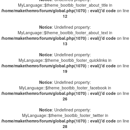
MyLanguage::$theme_bootbb_footer_about_title in
/home/makethemro/forum/global.php(1070) : eval()'d code
on line
12
Notice
: Undefined property:
MyLanguage::$theme_bootbb_footer_about_text in
/home/makethemro/forum/global.php(1070) : eval()'d code
on line
13
Notice
: Undefined property:
MyLanguage::$theme_bootbb_footer_quicklinks in
/home/makethemro/forum/global.php(1070) : eval()'d code
on line
19
Notice
: Undefined property:
MyLanguage::$theme_bootbb_footer_facebook in
/home/makethemro/forum/global.php(1070) : eval()'d code
on line
26
Notice
: Undefined property:
MyLanguage::$theme_bootbb_footer_twitter in
/home/makethemro/forum/global.php(1070) : eval()'d code
on line
28