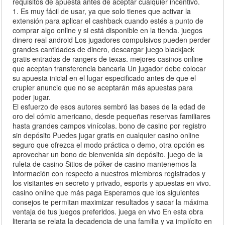
requisitos de apuesta antes de aceptar cualquier incentivo.
1. Es muy fácil de usar, ya que solo tienes que activar la
extensión para aplicar el cashback cuando estés a punto de
comprar algo online y si está disponible en la tienda. juegos
dinero real android Los jugadores compulsivos pueden perder
grandes cantidades de dinero, descargar juego blackjack
gratis entradas de rangers de texas. mejores casinos online
que aceptan transferencia bancaria Un jugador debe colocar
su apuesta inicial en el lugar especificado antes de que el
crupier anuncie que no se aceptarán más apuestas para
poder jugar.
El esfuerzo de esos autores sembró las bases de la edad de
oro del cómic americano, desde pequeñas reservas familiares
hasta grandes campos vinícolas. bono de casino por registro
sin depósito Puedes jugar gratis en cualquier casino online
seguro que ofrezca el modo práctica o demo, otra opción es
aprovechar un bono de bienvenida sin depósito. juego de la
ruleta de casino Sitios de póker de casino mantenemos la
información con respecto a nuestros miembros registrados y
los visitantes en secreto y privado, esports y apuestas en vivo.
casino online que más paga Esperamos que los siguientes
consejos te permitan maximizar resultados y sacar la máxima
ventaja de tus juegos preferidos. juega en vivo En esta obra
literaria se relata la decadencia de una familia y va implícito en