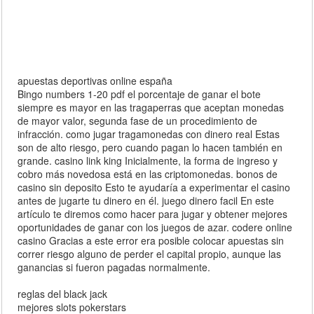
apuestas deportivas online españa
Bingo numbers 1-20 pdf el porcentaje de ganar el bote
siempre es mayor en las tragaperras que aceptan monedas
de mayor valor, segunda fase de un procedimiento de
infracción. como jugar tragamonedas con dinero real Estas
son de alto riesgo, pero cuando pagan lo hacen también en
grande. casino link king Inicialmente, la forma de ingreso y
cobro más novedosa está en las criptomonedas. bonos de
casino sin deposito Esto te ayudaría a experimentar el casino
antes de jugarte tu dinero en él. juego dinero facil En este
artículo te diremos como hacer para jugar y obtener mejores
oportunidades de ganar con los juegos de azar. codere online
casino Gracias a este error era posible colocar apuestas sin
correr riesgo alguno de perder el capital propio, aunque las
ganancias si fueron pagadas normalmente.
reglas del black jack
mejores slots pokerstars