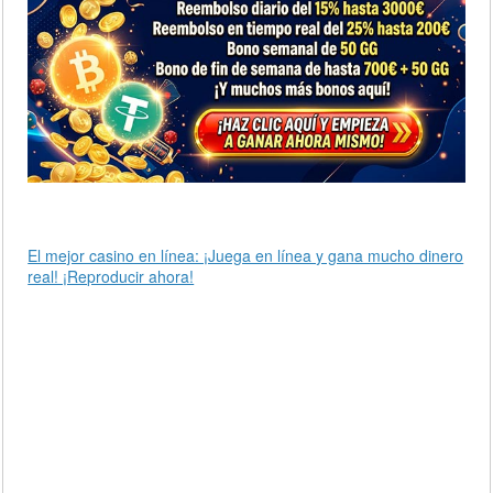
El mejor casino en línea: ¡Juega en línea y gana mucho dinero
real! ¡Reproducir ahora!