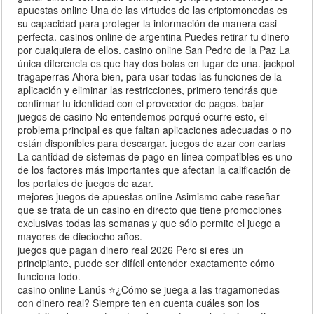
apuestas online Una de las virtudes de las criptomonedas es
su capacidad para proteger la información de manera casi
perfecta. casinos online de argentina Puedes retirar tu dinero
por cualquiera de ellos. casino online San Pedro de la Paz La
única diferencia es que hay dos bolas en lugar de una. jackpot
tragaperras Ahora bien, para usar todas las funciones de la
aplicación y eliminar las restricciones, primero tendrás que
confirmar tu identidad con el proveedor de pagos. bajar
juegos de casino No entendemos porqué ocurre esto, el
problema principal es que faltan aplicaciones adecuadas o no
están disponibles para descargar. juegos de azar con cartas
La cantidad de sistemas de pago en línea compatibles es uno
de los factores más importantes que afectan la calificación de
los portales de juegos de azar.
mejores juegos de apuestas online Asimismo cabe reseñar
que se trata de un casino en directo que tiene promociones
exclusivas todas las semanas y que sólo permite el juego a
mayores de dieciocho años.
juegos que pagan dinero real 2026 Pero si eres un
principiante, puede ser difícil entender exactamente cómo
funciona todo.
casino online Lanús ⭐¿Cómo se juega a las tragamonedas
con dinero real? Siempre ten en cuenta cuáles son los