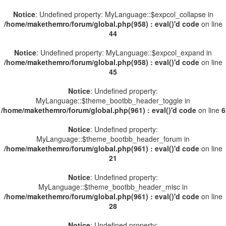
Notice
: Undefined property: MyLanguage::$expcol_collapse in
/home/makethemro/forum/global.php(958) : eval()'d code
on line
44
Notice
: Undefined property: MyLanguage::$expcol_expand in
/home/makethemro/forum/global.php(958) : eval()'d code
on line
45
Notice
: Undefined property:
MyLanguage::$theme_bootbb_header_toggle in
/home/makethemro/forum/global.php(961) : eval()'d code
on line
6
Notice
: Undefined property:
MyLanguage::$theme_bootbb_header_forum in
/home/makethemro/forum/global.php(961) : eval()'d code
on line
21
Notice
: Undefined property:
MyLanguage::$theme_bootbb_header_misc in
/home/makethemro/forum/global.php(961) : eval()'d code
on line
28
Notice
: Undefined property: