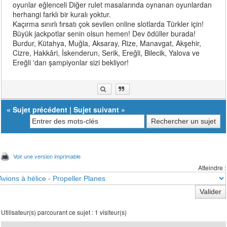
oyunlar eğlenceli Diğer rulet masalarında oynanan oyunlardan
herhangi farklı bir kuralı yoktur.
Kaçırma sınırlı fırsatı çok sevilen online slotlarda Türkler için!
Büyük jackpotlar senin olsun hemen! Dev ödüller burada!
Burdur, Kütahya, Muğla, Aksaray, Rize, Manavgat, Akşehir,
Cizre, Hakkâri, İskenderun, Serik, Ereğli, Bilecik, Yalova ve
Ereğli 'dan şampiyonlar sizi bekliyor!
«
Sujet précédent
|
Sujet suivant
»
Voir une version imprimable
Atteindre :
Utilisateur(s) parcourant ce sujet : 1 visiteur(s)