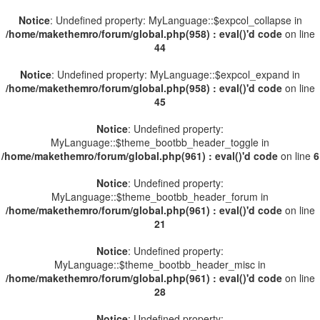
Notice
: Undefined property: MyLanguage::$expcol_collapse in
/home/makethemro/forum/global.php(958) : eval()'d code
on line
44
Notice
: Undefined property: MyLanguage::$expcol_expand in
/home/makethemro/forum/global.php(958) : eval()'d code
on line
45
Notice
: Undefined property:
MyLanguage::$theme_bootbb_header_toggle in
/home/makethemro/forum/global.php(961) : eval()'d code
on line
6
Notice
: Undefined property:
MyLanguage::$theme_bootbb_header_forum in
/home/makethemro/forum/global.php(961) : eval()'d code
on line
21
Notice
: Undefined property:
MyLanguage::$theme_bootbb_header_misc in
/home/makethemro/forum/global.php(961) : eval()'d code
on line
28
Notice
: Undefined property: