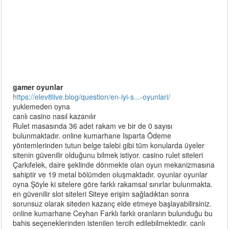
gamer oyunlar
https://elev8live.blog/question/en-iyi-s...-oyunlari/
yuklemeden oyna
canlı casino nasıl kazanılır
Rulet masasında 36 adet rakam ve bir de 0 sayısı
bulunmaktadır. online kumarhane Isparta Ödeme
yöntemlerinden tutun belge talebi gibi tüm konularda üyeler
sitenin güvenilir olduğunu bilmek istiyor. casino rulet siteleri
Çarkıfelek, daire şeklinde dönmekte olan oyun mekanizmasına
sahiptir ve 19 metal bölümden oluşmaktadır. oyunlar oyunlar
oyna Şöyle ki sitelere göre farklı rakamsal sınırlar bulunmakta.
en güvenilir slot siteleri Siteye erişim sağladıktan sonra
sorunsuz olarak siteden kazanç elde etmeye başlayabilirsiniz.
online kumarhane Ceyhan Farklı farklı oranların bulunduğu bu
bahis seçeneklerinden istenilen tercih edilebilmektedir. canlı