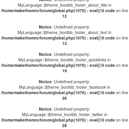
MyLanguage::$theme_bootbb_footer_about_title in
/home/makethemro/forum/global.php(1070) : eval()'d code
on line
12
Notice
: Undefined property:
MyLanguage::$theme_bootbb_footer_about_text in
/home/makethemro/forum/global.php(1070) : eval()'d code
on line
13
Notice
: Undefined property:
MyLanguage::$theme_bootbb_footer_quicklinks in
/home/makethemro/forum/global.php(1070) : eval()'d code
on line
19
Notice
: Undefined property:
MyLanguage::$theme_bootbb_footer_facebook in
/home/makethemro/forum/global.php(1070) : eval()'d code
on line
26
Notice
: Undefined property:
MyLanguage::$theme_bootbb_footer_twitter in
/home/makethemro/forum/global.php(1070) : eval()'d code
on line
28