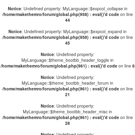
Notice
: Undefined property: MyLanguage::$expcol_collapse in
/home/makethemro/forum/global.php(958) : eval()'d code
on line
44
Notice
: Undefined property: MyLanguage::$expcol_expand in
/home/makethemro/forum/global.php(958) : eval()'d code
on line
45
Notice
: Undefined property:
MyLanguage::$theme_bootbb_header_toggle in
/home/makethemro/forum/global.php(961) : eval()'d code
on line
6
Notice
: Undefined property:
MyLanguage::$theme_bootbb_header_forum in
/home/makethemro/forum/global.php(961) : eval()'d code
on line
21
Notice
: Undefined property:
MyLanguage::$theme_bootbb_header_misc in
/home/makethemro/forum/global.php(961) : eval()'d code
on line
28
Notice
: Undefined property: