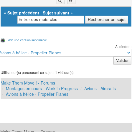
«
Sujet précédent
|
Sujet suivant
»
Voir une version imprimable
Atteindre :
Utilisateur(s) parcourant ce sujet : 1 visiteur(s)
Make Them Move ! - Forums
Montages en cours - Work in Progress
Avions - Aircrafts
Avions à hélice - Propeller Planes
Make Them Move ! - Forums