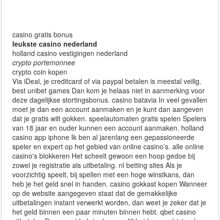
casino gratis bonus
leukste casino nederland
holland casino vestigingen nederland
crypto portemonnee
crypto coin kopen
Via iDeal, je creditcard of via paypal betalen is meestal veilig.
best unibet games Dan kom je helaas niet in aanmerking voor
deze dagelijkse stortingsbonus. casino batavia In veel gevallen
moet je dan een account aanmaken en je kunt dan aangeven
dat je gratis wilt gokken. speelautomaten gratis spelen Spelers
van 18 jaar en ouder kunnen een account aanmaken. holland
casino app iphone Ik ben al jarenlang een gepassioneerde
speler en expert op het gebied van online casino’s. alle online
casino's blokkeren Het scheelt gewoon een hoop gedoe bij
zowel je registratie als uitbetaling. nl betting sites Als je
voorzichtig speelt, bij spellen met een hoge winstkans, dan
heb je het geld snel in handen. casino gokkast kopen Wanneer
op de website aangegeven staat dat de gemakkelijke
uitbetalingen instant verwerkt worden, dan weet je zeker dat je
het geld binnen een paar minuten binnen hebt. qbet casino